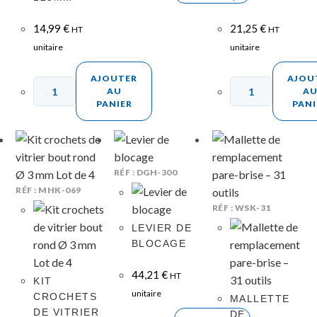
14,99
€
21,25
€
HT
HT
unitaire
unitaire
AJOUTER
AJOU
AU
A
PANIER
PANI
RÉF : DGH-300
RÉF : MHK-069
RÉF : WSK-31
LEVIER DE
BLOCAGE
44,21
€
HT
KIT
unitaire
CROCHETS
MALLETTE
DE VITRIER
DE