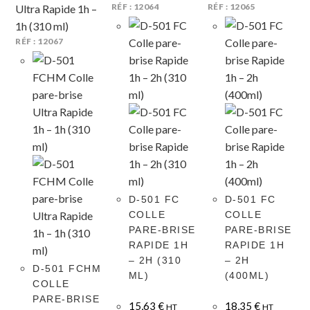
RÉF : 12064
RÉF : 12065
RÉF : 12067
D-501 FC
D-501 FC
COLLE
COLLE
PARE-BRISE
PARE-BRISE
RAPIDE 1H
RAPIDE 1H
– 2H (310
– 2H
D-501 FCHM
ML)
(400ML)
COLLE
PARE-BRISE
15,63
€
18,35
€
HT
HT