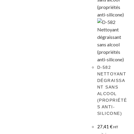
D-582
NETTOYANT
DÉGRAISSA
NT SANS
ALCOOL
(PROPRIÉTÉ
S ANTI-
SILICONE)
27,41
€
HT