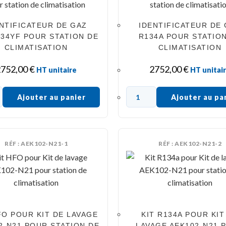
NTIFICATEUR DE GAZ
IDENTIFICATEUR DE
34YF POUR STATION DE
R134A POUR STATIO
CLIMATISATION
CLIMATISATION
2752,00
€
2752,00
€
HT unitaire
HT unitai
Ajouter au panier
Ajouter au pa
RÉF : AEK102-N21-1
RÉF : AEK102-N21-2
FO POUR KIT DE LAVAGE
KIT R134A POUR KIT
2-N21 POUR STATION DE
LAVAGE AEK102-N21 