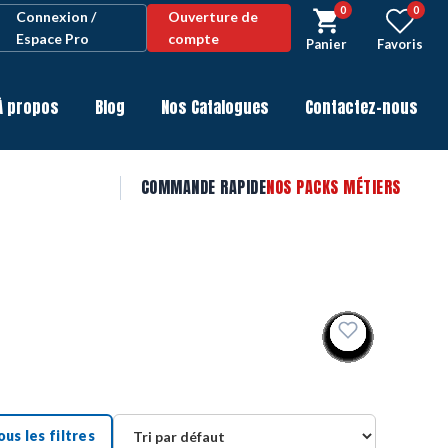
0
0
Connexion /
Ouverture de
Espace Pro
compte
Panier
Favoris
À propos
Blog
Nos Catalogues
Contactez-nous
COMMANDE RAPIDE
NOS PACKS MÉTIERS
ous les filtres