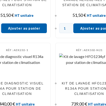
CLIMATISATION
STATION DE CLIMATIS
51,50
€
51,50
€
HT unitaire
HT unitaire
Ajouter au panier
Ajouter au pa
RÉF : AEK232-1
RÉF : AEK102-N21
DE DIAGNOSTIC VISUEL
KIT DE LAVAGE HFO123
4A POUR STATION DE
R134A POUR STATIO
CLIMATISATION
CLIMATISATION
440,00
€
739,00
€
HT unitaire
HT unitair