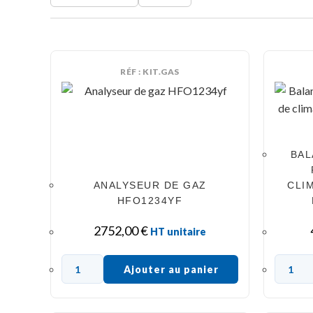
RÉF : KIT.GAS
BAL
ANALYSEUR DE GAZ
CLI
HFO1234YF
2752,00
€
HT unitaire
Ajouter au panier