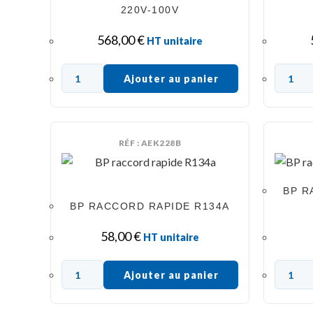
220V-100V
568,00
€
HT unitaire
Ajouter au panier
RÉF : AEK228B
BP R
BP RACCORD RAPIDE R134A
58,00
€
HT unitaire
Ajouter au panier