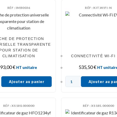
RÉF : IMB0036
RÉF : KIT.WIFI-N
CHE DE PROTECTION
RSELLE TRANSPARENTE
POUR STATION DE
CLIMATISATION
CONNECTIVITÉ WI-FI
93,00
€
535,50
€
HT unitaire
HT unitair
Ajouter au panier
Ajouter au pa
RÉF : XS180.000000
RÉF : XS185.000000