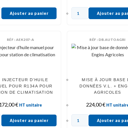
Ajouter au panier
Ajouter au pa
RÉF : AEK207-A
RÉF : DB.AUTOAGRI
T INJECTEUR D’HUILE
MISE À JOUR BASE 
UEL POUR R134A POUR
DONNÉES V.L. + ENG
ION DE CLIMATISATION
AGRICOLES
172,00
€
224,00
€
HT unitaire
HT unitair
Ajouter au panier
Ajouter au pa