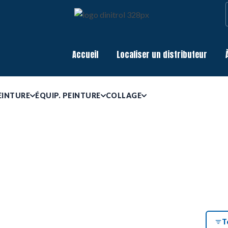
Accueil
Localiser un distributeur
EINTURE
ÉQUIP. PEINTURE
COLLAGE
T