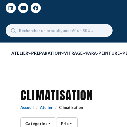
ATELIER
PRÉPARATION
VITRAGE
PARA-PEINTURE
P
CLIMATISATION
Accueil
Atelier
Climatisation
/
/
Catégories
Prix