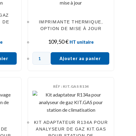
 GAZ
N DE
IMPRIMANTE THERMIQUE,
OPTION DE MISE À JOUR
109,50
€
re
HT unitaire
nier
Ajouter au panier
RÉF : KIT.GAS R134
KIT ADAPTATEUR R134A POUR
 DE
ANALYSEUR DE GAZ KIT.GAS
POUR
POUR STATION DE