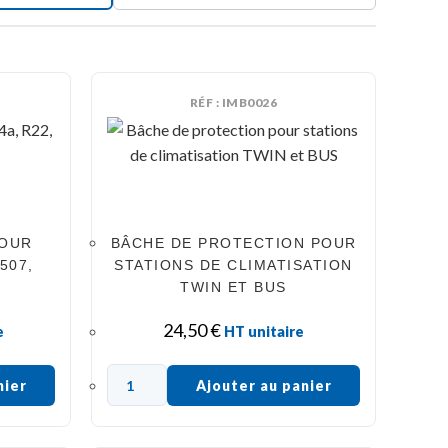
RÉF : IMB0026
POUR
BÂCHE DE PROTECTION POUR
507,
STATIONS DE CLIMATISATION
TWIN ET BUS
24,50
€
e
HT unitaire
nier
Ajouter au panier