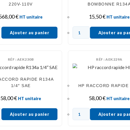
220V-110V
BOMBONNE R134
568,00
€
15,50
€
HT unitaire
HT unitaire
Ajouter au panier
Ajouter au pa
RÉF : AEK230B
RÉF : AEK229A
ACCORD RAPIDE R134A
1/4″ SAE
HP RACCORD RAPIDE
58,00
€
58,00
€
HT unitaire
HT unitaire
Ajouter au panier
Ajouter au pa