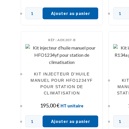
Ajouter au panier
RÉF : AEK207-B
KIT INJECTEUR D’HUILE
MANUEL POUR HFO1234YF
KI
POUR STATION DE
MAN
CLIMATISATION
STAT
195,00
€
HT unitaire
Ajouter au panier