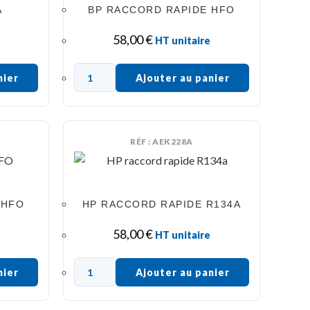
A
BP RACCORD RAPIDE HFO
58,00
€
HT unitaire
nier
Ajouter au panier
RÉF : AEK228A
 HFO
HP RACCORD RAPIDE R134A
58,00
€
HT unitaire
nier
Ajouter au panier