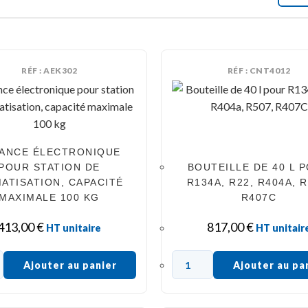
RÉF : AEK302
RÉF : CNT4012
ANCE ÉLECTRONIQUE
POUR STATION DE
BOUTEILLE DE 40 L 
MATISATION, CAPACITÉ
R134A, R22, R404A, R
MAXIMALE 100 KG
R407C
413,00
€
817,00
€
HT unitaire
HT unitair
Ajouter au panier
Ajouter au pa