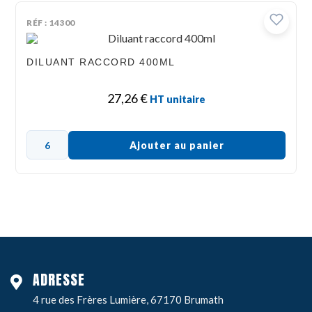
RÉF : 14300
DILUANT RACCORD 400ML
27,26
€
HT unitaire
Ajouter au panier
ADRESSE
4 rue des Frères Lumière, 67170 Brumath