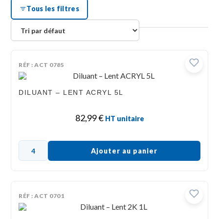
Tous les filtres
RÉF : ACT 0785
DILUANT – LENT ACRYL 5L
82,99
€
HT unitaire
Ajouter au panier
RÉF : ACT 0701