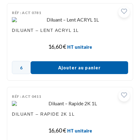
RÉF : ACT 0781
DILUANT – LENT ACRYL 1L
16,60
€
HT unitaire
Ajouter au panier
RÉF : ACT 0411
DILUANT – RAPIDE 2K 1L
16,60
€
HT unitaire