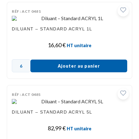
RÉF : ACT 0481
DILUANT – STANDARD ACRYL 1L
16,60
€
HT unitaire
Ajouter au panier
RÉF : ACT 0485
DILUANT – STANDARD ACRYL 5L
82,99
€
HT unitaire