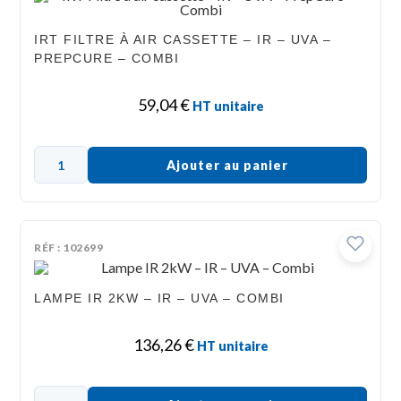
IRT FILTRE À AIR CASSETTE – IR – UVA –
PREPCURE – COMBI
59,04
€
HT unitaire
Ajouter au panier
RÉF : 102699
LAMPE IR 2KW – IR – UVA – COMBI
136,26
€
HT unitaire