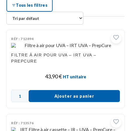
Tous les filtres
RÉF : 712894
FILTRE À AIR POUR UVA – IRT UVA –
PREPCURE
43,90
€
HT unitaire
Ajouter au panier
RÉF : 713576