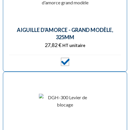
AIGUILLE D'AMORCE - GRAND MODÈLE,
325MM
27,82
€
HT unitaire