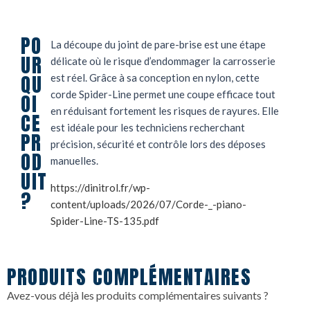
PO
La découpe du joint de pare-brise est une étape
UR
délicate où le risque d’endommager la carrosserie
QU
est réel. Grâce à sa conception en nylon, cette
corde Spider-Line permet une coupe efficace tout
OI
en réduisant fortement les risques de rayures. Elle
CE
est idéale pour les techniciens recherchant
PR
précision, sécurité et contrôle lors des déposes
OD
manuelles.
UIT
https://dinitrol.fr/wp-
?
content/uploads/2026/07/Corde-_-piano-
Spider-Line-TS-135.pdf
PRODUITS COMPLÉMENTAIRES
Avez-vous déjà les produits complémentaires suivants ?