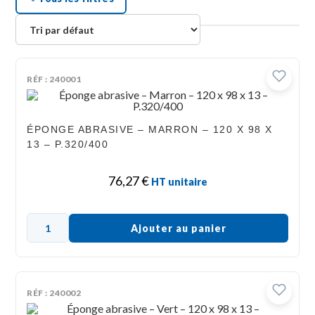
RÉF : 240001
ÉPONGE ABRASIVE – MARRON – 120 X 98 X
13 – P.320/400
76,27
€
HT unitaire
Ajouter au panier
RÉF : 240002