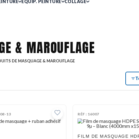
EINTURE
ÉQUIP. PEINTURE
COLLAGE
GE & MAROUFLAGE
UITS DE MASQUAGE & MAROUFLAGE
T
008-13
RÉF : 16007
FILM DE MASQUAGE HD