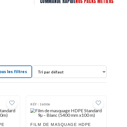
COMMANDE RAPIDE
NOS PACKS MÉTIERS
ous les filtres
RÉF : 16006
PE
FILM DE MASQUAGE HDPE