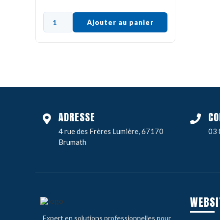
Ajouter au panier
ADRESSE
CO
4 rue des Frères Lumière, 67170
03 
Brumath
WEBSI
Expert en solutions professionnelles pour