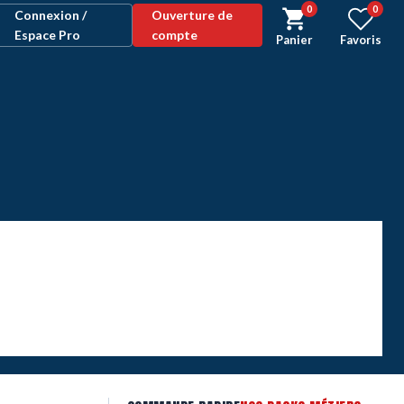
0
0
Connexion /
Ouverture de
Espace Pro
compte
Panier
Favoris