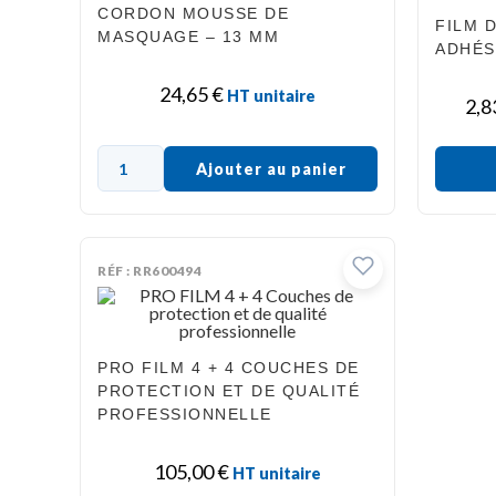
CORDON MOUSSE DE
FILM 
MASQUAGE – 13 MM
ADHÉS
24,65
€
HT unitaire
2,8
Ajouter au panier
RÉF : RR600494
PRO FILM 4 + 4 COUCHES DE
PROTECTION ET DE QUALITÉ
PROFESSIONNELLE
105,00
€
HT unitaire