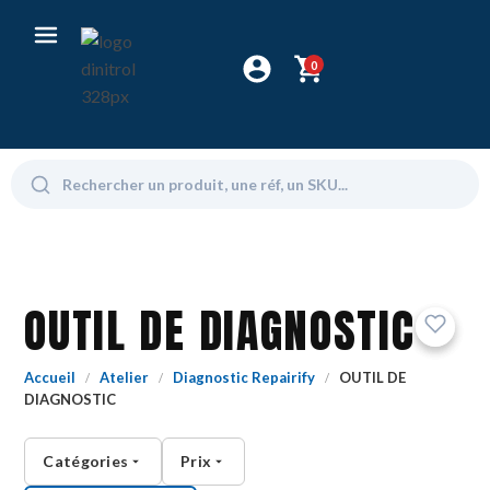
0
OUTIL DE DIAGNOSTIC
Accueil
Atelier
Diagnostic Repairify
OUTIL DE
/
/
/
DIAGNOSTIC
Catégories
Prix