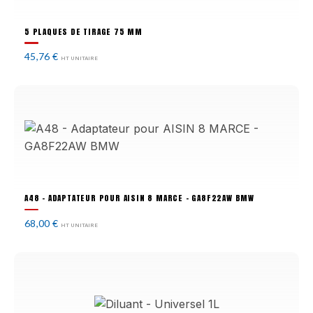
5 PLAQUES DE TIRAGE 75 MM
45,76
€
HT UNITAIRE
A48 - ADAPTATEUR POUR AISIN 8 MARCE - GA8F22AW BMW
68,00
€
HT UNITAIRE