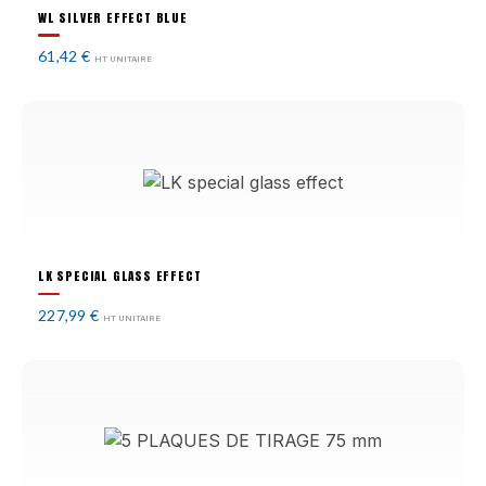
WL SILVER EFFECT BLUE
61,42
€
HT UNITAIRE
LK SPECIAL GLASS EFFECT
227,99
€
HT UNITAIRE