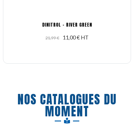
DINITROL - RIVER GREEN
11,00 € HT
21,99 €
NOS CATALOGUES DU
MOMENT