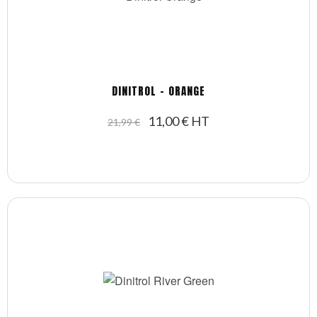
DINITROL - ORANGE
11,00 € HT
21,99 €