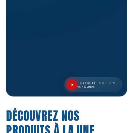
TUTORIEL DINITROL
Voir la vidéo
DÉCOUVREZ NOS
PRODUITS À LA UNE