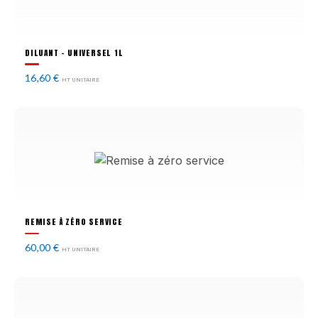
DILUANT - UNIVERSEL 1L
16,60
€
HT UNITAIRE
REMISE À ZÉRO SERVICE
60,00
€
HT UNITAIRE