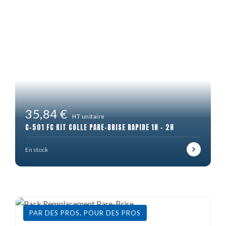
35,84 €
HT unitaire
C-501 FC KIT COLLE PARE-BRISE RAPIDE 1H - 2H
En stock
PAR DES PROS, POUR DES PROS