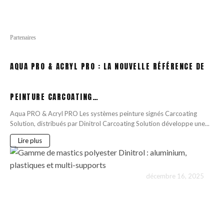
Partenaires
AQUA PRO & ACRYL PRO : LA NOUVELLE RÉFÉRENCE DE
PEINTURE CARCOATING…
Aqua PRO & Acryl PRO Les systèmes peinture signés Carcoating
Solution, distribués par Dinitrol Carcoating Solution développe une...
Lire plus
décembre 16, 2025
161