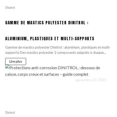
Dinitrol
GAMME DE MASTICS POLYESTER DINITROL :
ALUMINIUM, PLASTIQUES ET MULTI-SUPPORTS
Gamme de mastics polyester Dinitrol : aluminium, plastiques et multi-
supports Des mastics polyester 2 composants adaptés à chaque...
Lire plus
septembre 23, 2025
169
Dinitrol