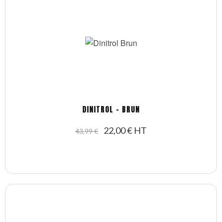
DINITROL - BRUN
22,00 € HT
43,99 €