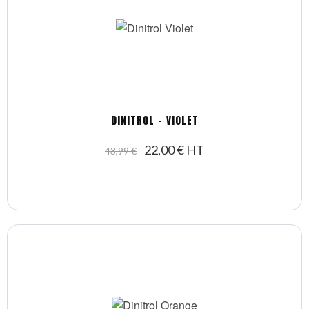
DINITROL - VIOLET
22,00 € HT
43,99 €