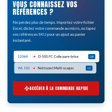
VOUS CONNAISSEZ VOS
RÉFÉRENCES ?
Ne perdez plus de temps. Importez votre fichier
Excel, dictez votre commande au micro, ou tapez
vos références SKU pour un ajout au panier
instantané.
12064
➜
D-501 FC Colle pare-brise
OK
WL 102
➜
Nettoyant Multi-usages
OK
ACCÉDER À LA COMMANDE RAPIDE