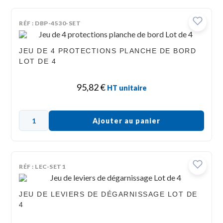
RÉF : DBP-4530-SET
JEU DE 4 PROTECTIONS PLANCHE DE BORD
LOT DE 4
95,82
€
HT unitaire
Ajouter au panier
RÉF : LEC-SET1
JEU DE LEVIERS DE DÉGARNISSAGE LOT DE
4