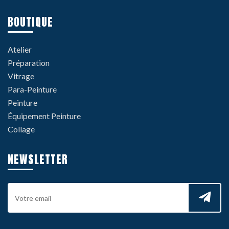
BOUTIQUE
Atelier
Préparation
Vitrage
Para-Peinture
Peinture
Équipement Peinture
Collage
NEWSLETTER