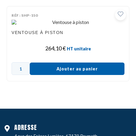
RÉF : SHP-150
VENTOUSE À PISTON
264,10
€
HT unitaire
Ajouter au panier
ADRESSE