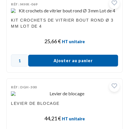
RÉF : MHK-069
KIT CROCHETS DE VITRIER BOUT ROND Ø 3
MM LOT DE 4
25,66
€
HT unitaire
Ajouter au panier
RÉF : DGH-300
LEVIER DE BLOCAGE
44,21
€
HT unitaire