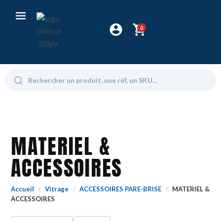
0
MATERIEL &
ACCESSOIRES
Accueil
Vitrage
ACCESSOIRES PARE-BRISE
MATERIEL &
/
/
/
ACCESSOIRES