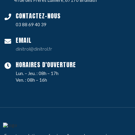
4 rue des Frères Lumière, 67170 Brumath
CONTACTEZ-NOUS
03 88 69 40 39
EMAIL
dinitrol@dinitrol.fr
HORAIRES D'OUVERTURE
Lun. – Jeu. : 08h – 17h
Ven. : 08h – 16h