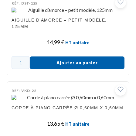
RÉF : DST-125
AIGUILLE D’AMORCE – PETIT MODÈLE,
125MM
14,99
€
HT unitaire
Ajouter au panier
RÉF : VKD-22
CORDE À PIANO CARRÉE Ø 0,60MM X 0,60MM
13,65
€
HT unitaire