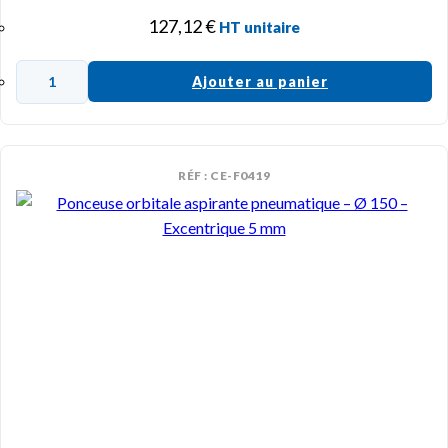
127,12
€
HT unitaire
Ajouter au panier
RÉF : CE-F0419