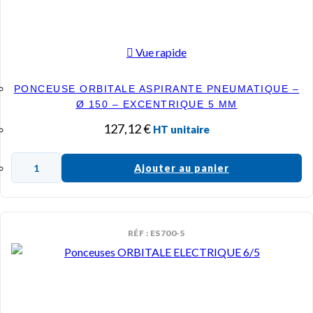
Vue rapide
PONCEUSE ORBITALE ASPIRANTE PNEUMATIQUE –
Ø 150 – EXCENTRIQUE 5 MM
127,12
€
HT unitaire
Ajouter au panier
RÉF : ES700-5