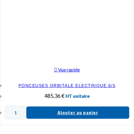
Vue rapide
PONCEUSES ORBITALE ELECTRIQUE 6/5
485,36
€
HT unitaire
Ajouter au panier