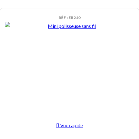
RÉF : EB210
Vue rapide