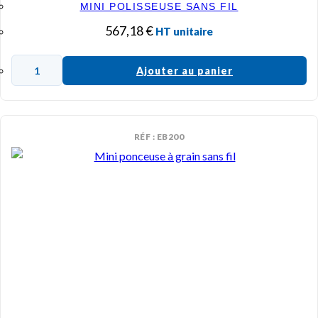
MINI POLISSEUSE SANS FIL
567,18
€
HT unitaire
Ajouter au panier
RÉF : EB200