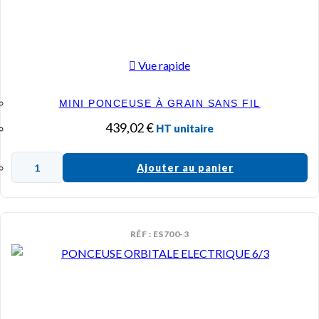
Vue rapide
MINI PONCEUSE À GRAIN SANS FIL
439,02
€
HT unitaire
Ajouter au panier
RÉF : ES700-3