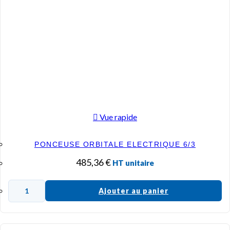
Vue rapide
PONCEUSE ORBITALE ELECTRIQUE 6/3
485,36
€
HT unitaire
Ajouter au panier