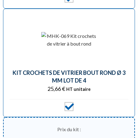
KIT CROCHETS DE VITRIER BOUT ROND Ø 3
MM LOT DE 4
25,66
€
HT unitaire
Prix du kit :