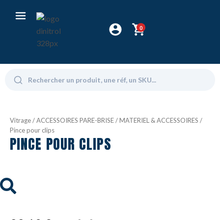
0
Vitrage
/
ACCESSOIRES PARE-BRISE
/
MATERIEL & ACCESSOIRES
/
Pince pour clips
PINCE POUR CLIPS