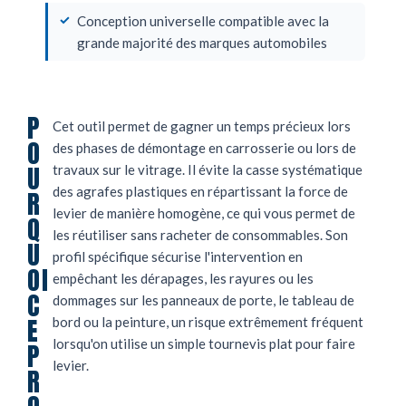
Conception universelle compatible avec la
grande majorité des marques automobiles
P
Cet outil permet de gagner un temps précieux lors
O
des phases de démontage en carrosserie ou lors de
U
travaux sur le vitrage. Il évite la casse systématique
des agrafes plastiques en répartissant la force de
R
levier de manière homogène, ce qui vous permet de
Q
les réutiliser sans racheter de consommables. Son
U
profil spécifique sécurise l'intervention en
OI
empêchant les dérapages, les rayures ou les
C
dommages sur les panneaux de porte, le tableau de
E
bord ou la peinture, un risque extrêmement fréquent
lorsqu'on utilise un simple tournevis plat pour faire
P
levier.
R