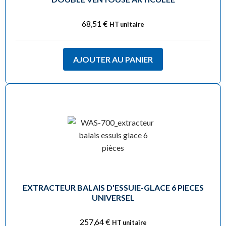
68,51
€
HT unitaire
AJOUTER AU PANIER
EXTRACTEUR BALAIS D'ESSUIE-GLACE 6 PIECES
UNIVERSEL
257,64
€
HT unitaire