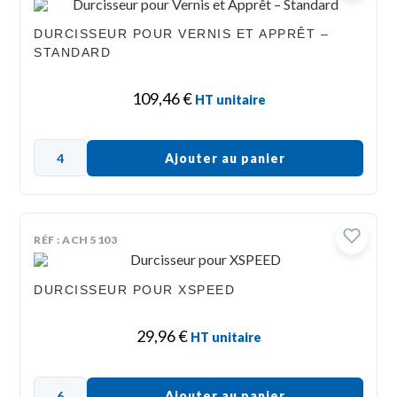
DURCISSEUR POUR VERNIS ET APPRÊT –
STANDARD
109,46
€
HT unitaire
Ajouter au panier
RÉF : ACH 5103
DURCISSEUR POUR XSPEED
29,96
€
HT unitaire
Ajouter au panier