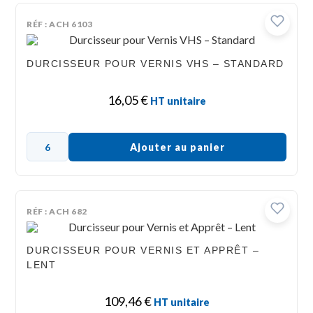
RÉF : ACH 6103
DURCISSEUR POUR VERNIS VHS – STANDARD
16,05
€
HT unitaire
Ajouter au panier
RÉF : ACH 682
DURCISSEUR POUR VERNIS ET APPRÊT –
LENT
109,46
€
HT unitaire