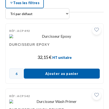
Tous les filtres
RÉF : ACP 492
DURCISSEUR EPOXY
32,15
€
HT unitaire
Ajouter au panier
RÉF : ACP 542