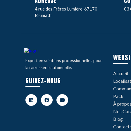
ADRESSE
CO
4 rue des Frères Lumière, 67170
03 
Brumath
WEBSI
Expert en solutions professionnelles pour
la carrosserie automobile.
Accueil
SUIVEZ-NOUS
Localisa
Command
Pack
À propo
Nos Cat
Blog
Contact