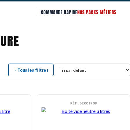
COMMANDE RAPIDE
NOS PACKS MÉTIERS
TURE
Tous les filtres
RÉF : 62001908