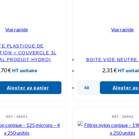
Vue rapide
Vue rapide
TE PLASTIQUE DE
TION + COUVERCLE 3L
IAL PRODUIT HYDRO)
BOITE VIDE NEUTRE 
,70
€
2,31
€
HT unitaire
HT unitai
Ajouter au panier
Ajouter au
RÉF : 18401
RÉF : 18402