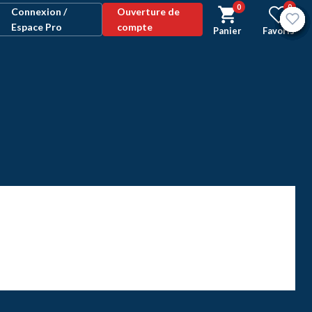
0
0
Connexion /
Ouverture de
Espace Pro
compte
Panier
Favoris