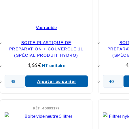
Vue rapide
BOITE PLASTIQUE DE
BOI
PRÉPARATION + COUVERCLE 1L
PRÉPARA
(SPÉCIAL PRODUIT HYDRO)
(SPÉC
1,66
€
4
HT unitaire
Ajouter au panier
RÉF : 40003179