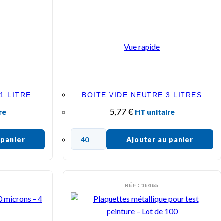
Vue rapide
1 LITRE
BOITE VIDE NEUTRE 3 LITRES
5,77
€
re
HT unitaire
 panier
Ajouter au panier
RÉF : 18465