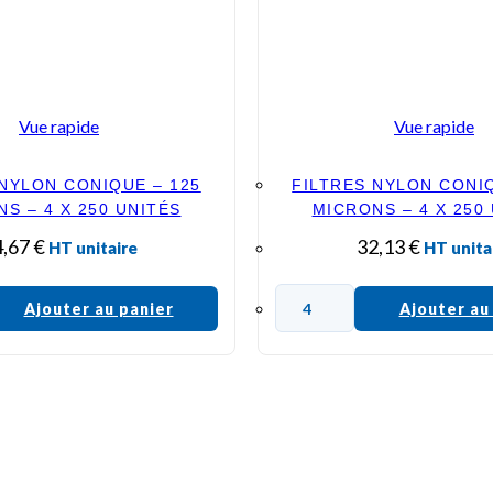
Vue rapide
Vue rapide
 NYLON CONIQUE – 125
FILTRES NYLON CONIQ
S – 4 X 250 UNITÉS
MICRONS – 4 X 250
4,67
€
32,13
€
HT unitaire
HT unita
Ajouter au panier
Ajouter au