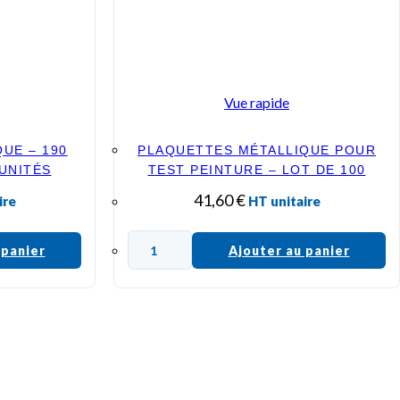
Vue rapide
UE – 190
PLAQUETTES MÉTALLIQUE POUR
 UNITÉS
TEST PEINTURE – LOT DE 100
41,60
€
ire
HT unitaire
 panier
Ajouter au panier