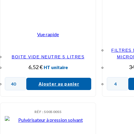
Vue rapide
FILTRES
BOITE VIDE NEUTRE 5 LITRES
MICRON
6,52
€
3
HT unitaire
Ajouter au panier
RÉF : 50050055