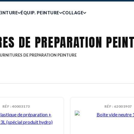
EINTURE
ÉQUIP. PEINTURE
COLLAGE
RES DE PREPARATION PEIN
OURNITURES DE PREPARATION PEINTURE
RÉF : 40003173
RÉF : 62001907