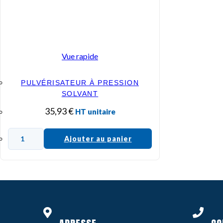
Vue rapide
PULVÉRISATEUR À PRESSION
SOLVANT
35,93
€
HT unitaire
Ajouter au panier