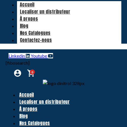
Accueil
Localiser un distributeur
À propos
Blog
Nos Catalogues
Contactez-nous
Linkedin
Youtube
[fibosearch]
0
Accueil
Localiser un distributeur
À propos
Blog
Nos Catalogues