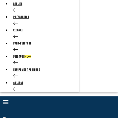
ATELIER
PRÉPARATION
VITRAGE
PARA-PEINTURE
PEINTURE
NEW
ÉQUIPEMENT PEINTURE
COLLAGE