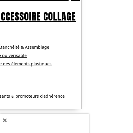
ACCESSOIRE COLLAGE
 Étanchéité & Assemblage
é pulverisable
e des éléments plastiques
ssants & promoteurs d'adhérence