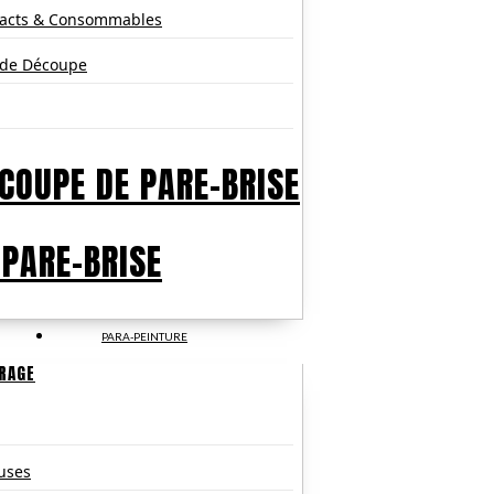
pacts & Consommables
 de Découpe
COUPE DE PARE-BRISE
 PARE-BRISE
PARA-PEINTURE
TRAGE
uses