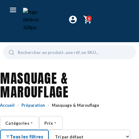
0
MASQUAGE &
MAROUFLAGE
Accueil
Préparation
Masquage & Marouflage
/
/
Catégories
Prix
Tous les filtres