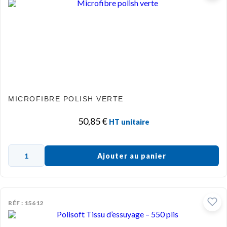
MICROFIBRE POLISH VERTE
50,85
€
HT unitaire
Ajouter au panier
RÉF : 15612