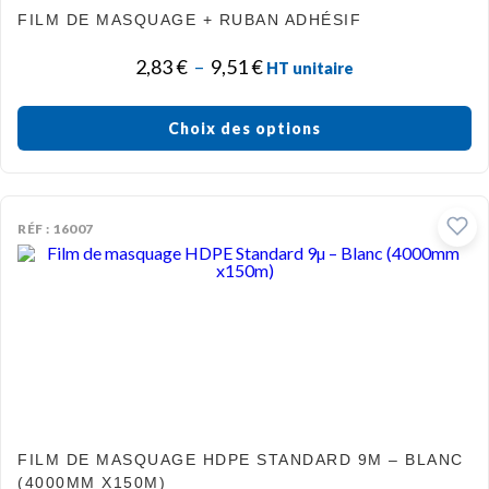
FILM DE MASQUAGE + RUBAN ADHÉSIF
2,83
€
–
9,51
€
HT unitaire
Choix des options
RÉF : 16007
FILM DE MASQUAGE HDPE STANDARD 9Μ – BLANC
(4000MM X150M)