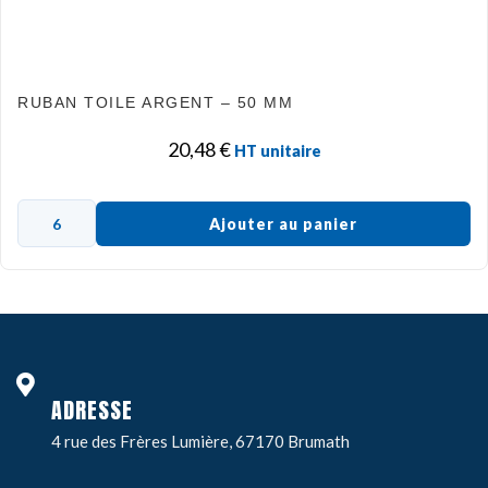
RUBAN TOILE ARGENT – 50 MM
20,48
€
HT unitaire
Ajouter au panier
ADRESSE
4 rue des Frères Lumière, 67170 Brumath