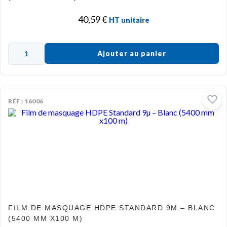
40,59
€
HT unitaire
Ajouter au panier
RÉF : 16006
FILM DE MASQUAGE HDPE STANDARD 9Μ – BLANC
(5400 MM X100 M)