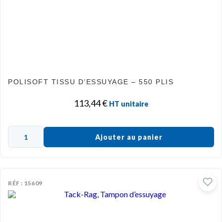
POLISOFT TISSU D’ESSUYAGE – 550 PLIS
113,44
€
HT unitaire
Ajouter au panier
RÉF : 15609