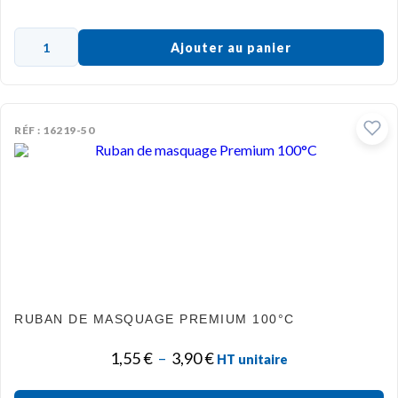
Ajouter au panier
RÉF : 16219-50
RUBAN DE MASQUAGE PREMIUM 100°C
1,55
€
–
3,90
€
HT unitaire