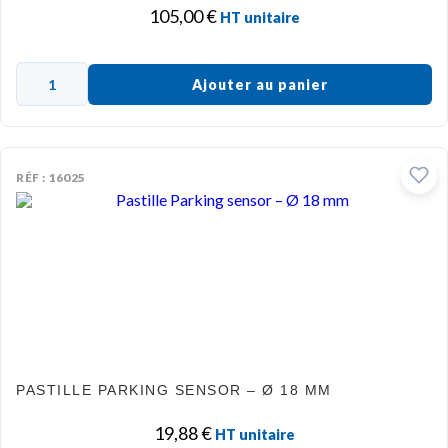
105,00
€
HT unitaire
Ajouter au panier
RÉF : 16025
PASTILLE PARKING SENSOR – Ø 18 MM
19,88
€
HT unitaire