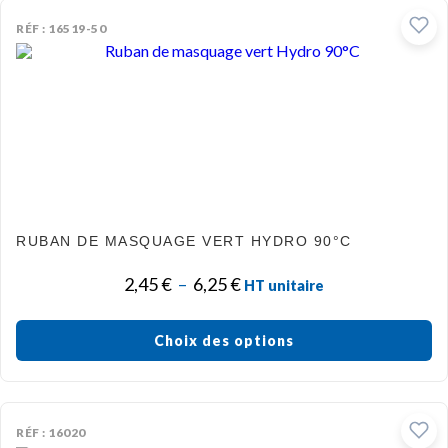
RÉF : 16519-50
RUBAN DE MASQUAGE VERT HYDRO 90°C
2,45
€
–
6,25
€
HT unitaire
Choix des options
RÉF : 16020