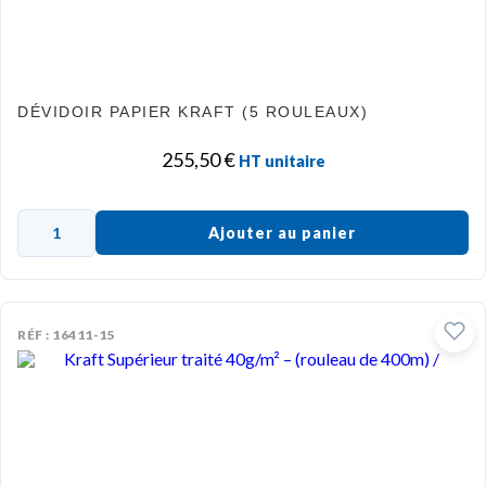
DÉVIDOIR PAPIER KRAFT (5 ROULEAUX)
255,50
€
HT unitaire
Ajouter au panier
RÉF : 16411-15