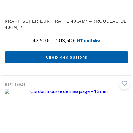
KRAFT SUPÉRIEUR TRAITÉ 40G/M² – (ROULEAU DE
400M) /
42,50
€
–
103,50
€
HT unitaire
Choix des options
RÉF : 16023