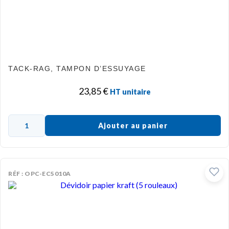
TACK-RAG, TAMPON D’ESSUYAGE
23,85
€
HT unitaire
Ajouter au panier
RÉF : OPC-EC5010A