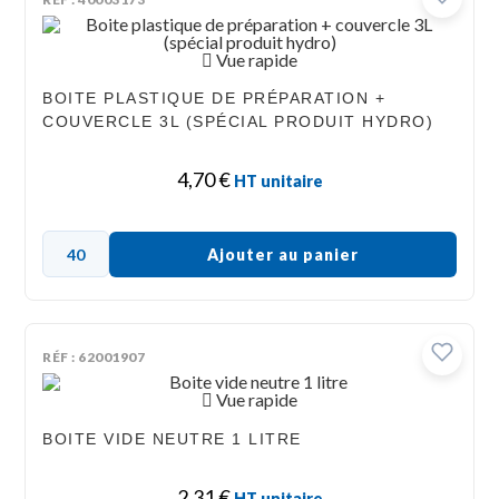
Vue rapide
BOITE PLASTIQUE DE PRÉPARATION +
COUVERCLE 3L (SPÉCIAL PRODUIT HYDRO)
4,70
€
HT unitaire
Ajouter au panier
RÉF : 62001907
Vue rapide
BOITE VIDE NEUTRE 1 LITRE
2,31
€
HT unitaire