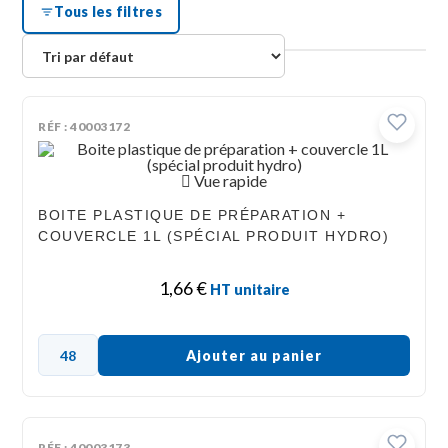
Tous les filtres
RÉF : 40003172
Vue rapide
BOITE PLASTIQUE DE PRÉPARATION +
COUVERCLE 1L (SPÉCIAL PRODUIT HYDRO)
1,66
€
HT unitaire
Ajouter au panier
RÉF : 40003173