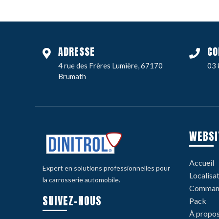
ADRESSE
CO
4 rue des Frères Lumière, 67170
03 
Brumath
WEBSI
Accueil
Expert en solutions professionnelles pour
Localisa
la carrosserie automobile.
Command
SUIVEZ-NOUS
Pack
À propo