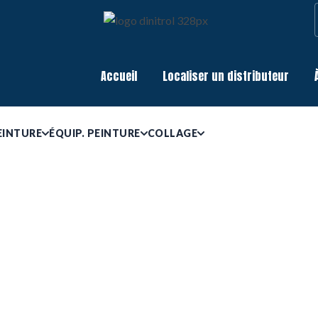
Accueil
Localiser un distributeur
EINTURE
ÉQUIP. PEINTURE
COLLAGE