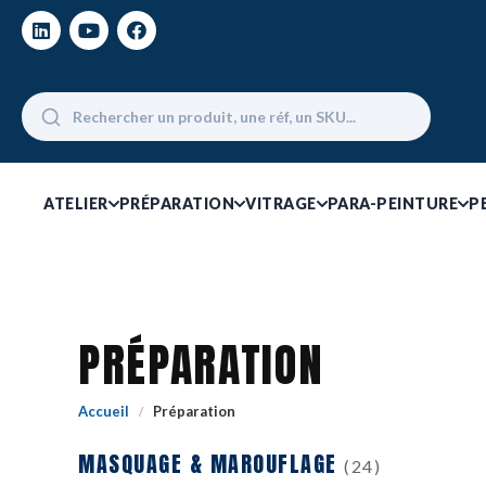
ATELIER
PRÉPARATION
VITRAGE
PARA-PEINTURE
P
PRÉPARATION
Accueil
Préparation
/
MASQUAGE & MAROUFLAGE
(24)