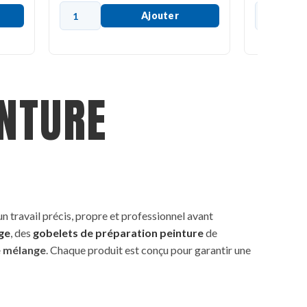
Ajouter
INTURE
un travail précis, propre et professionnel avant
ge
, des
gobelets de préparation peinture
de
de mélange
. Chaque produit est conçu pour garantir une