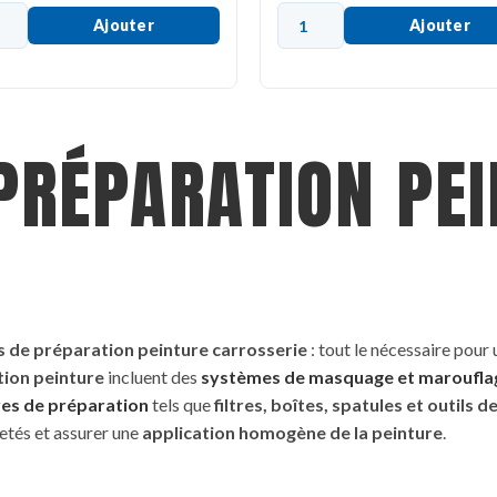
Ajouter
Ajouter
PRÉPARATION PE
 de préparation peinture carrosserie
: tout le nécessaire pour 
tion peinture
incluent des
systèmes de masquage et maroufla
res de préparation
tels que
filtres, boîtes, spatules et outils 
retés et assurer une
application homogène de la peinture
.