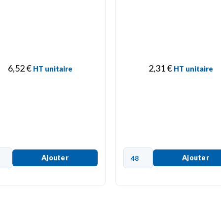
6,52
€
2,31
€
HT unitaire
HT unitaire
Ajouter
Ajouter