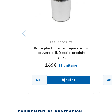
RÉF : 40003172
Boite plastique de préparation +
couvercle 1L (spécial produit
hydro)
1,66
€
HT unitaire
Ajouter