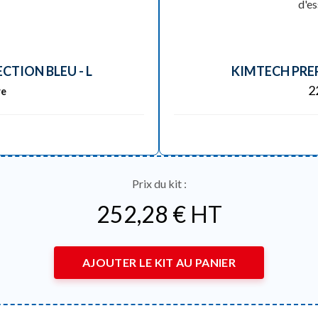
CTION BLEU - L
KIMTECH PREP
2
re
Prix du kit :
252,28
€
HT
AJOUTER LE KIT AU PANIER