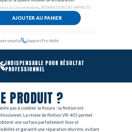
mpacts & Consommables
,
REPARATION DES IMPACTS
AJOUTER AU PANIER
ent sécurisé
Support Pro dédié
INDISPENSABLE POUR RÉSULTAT
PROFESSIONNEL
E PRODUIT ?
ite pas à combler la fissure : la finition est
ofessionnel. La résine de finition VR-405 permet
d’obtenir une surface parfaitement lisse et
isibilité et garantit une réparation discrète, évitant