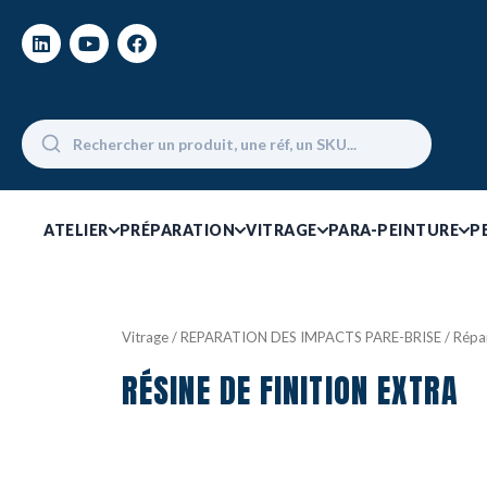
ATELIER
PRÉPARATION
VITRAGE
PARA-PEINTURE
P
Vitrage
/
REPARATION DES IMPACTS PARE-BRISE
/
Répa
RÉSINE DE FINITION EXTRA