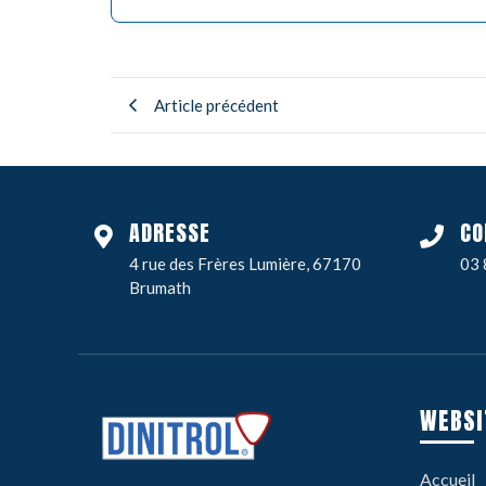
Article précédent
ADRESSE
CO
4 rue des Frères Lumière, 67170
03 
Brumath
WEBSI
Accueil