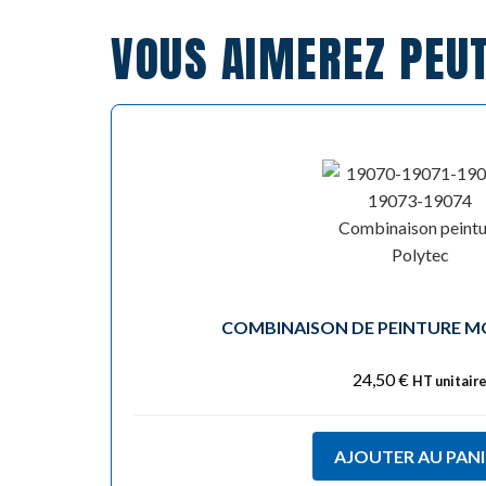
VOUS AIMEREZ PEU
COMBINAISON DE PEINTURE M
24,50
€
HT unitair
AJOUTER AU PANI