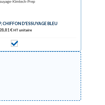
, CHIFFON D'ESSUYAGE BLEU
28,81
€
HT unitaire