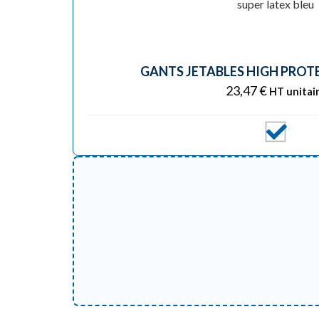
GANTS JETABLES HIGH PROTE
23,47
€
HT unitai