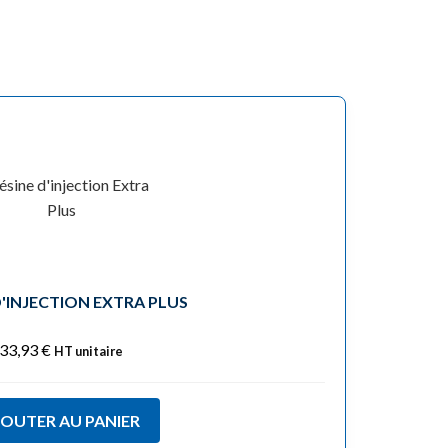
D'INJECTION EXTRA PLUS
33,93
€
HT unitaire
JOUTER AU PANIER