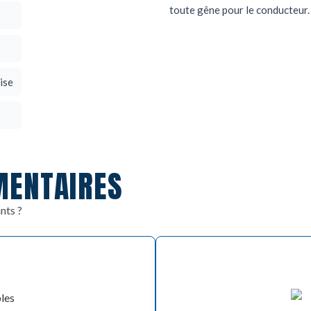
toute gêne pour le conducteur.
ise
MENTAIRES
nts ?