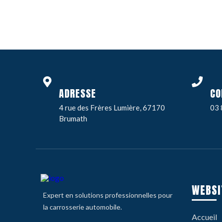
ADRESSE
CO
4 rue des Frères Lumière, 67170
03 
Brumath
WEBSI
Expert en solutions professionnelles pour
la carrosserie automobile.
Accueil