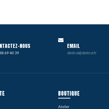
NTACTEZ-NOUS
EMAIL
88 69 40 39
dinitrol@dinitrol.fr
TE
BOUTIQUE
Atelier