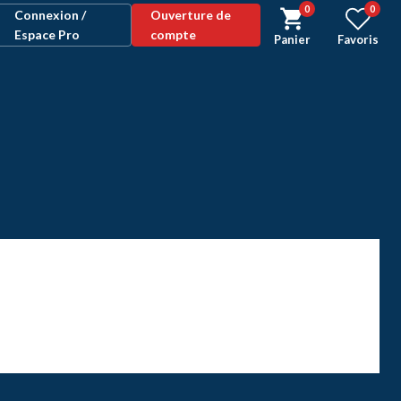
0
0
Connexion /
Ouverture de
Espace Pro
compte
Panier
Favoris