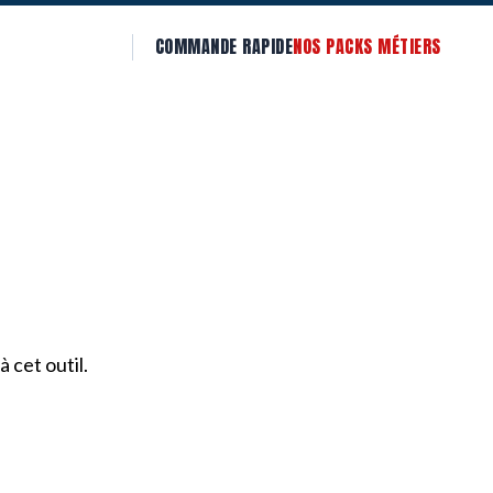
COMMANDE RAPIDE
NOS PACKS MÉTIERS
 cet outil.