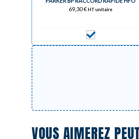
PARKER BP RACCORD RAPIDE HFO
69,30
€
HT unitaire
VOUS AIMEREZ PEU