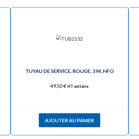
TUYAU DE SERVICE, ROUGE, 3 M, HFO
49,50
€
HT unitaire
AJOUTER AU PANIER