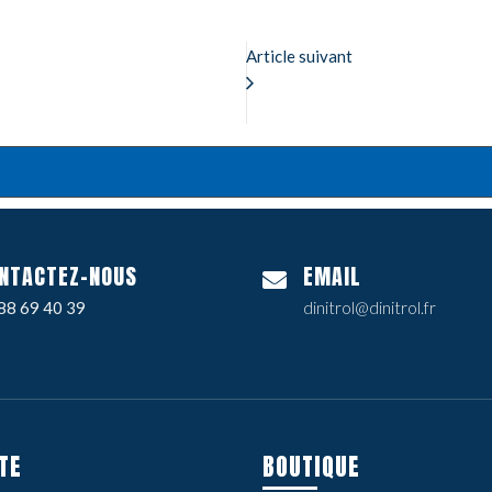
Article suivant
NTACTEZ-NOUS
EMAIL
88 69 40 39
dinitrol@dinitrol.fr
TE
BOUTIQUE