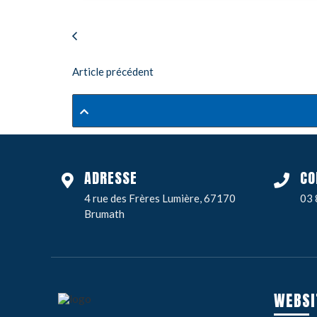
Article précédent
ADRESSE
CO
4 rue des Frères Lumière, 67170
03 
Brumath
WEBSI