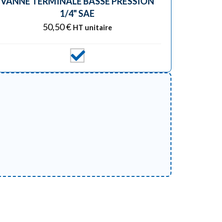
VANNE TERMINALE BASSE PRESSION
1/4" SAE
50,50
€
HT unitaire