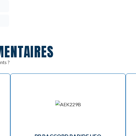
MENTAIRES
nts ?