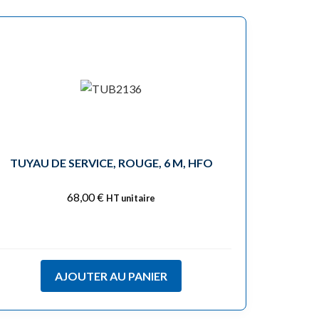
TUYAU DE SERVICE, ROUGE, 6 M, HFO
68,00
€
HT unitaire
AJOUTER AU PANIER