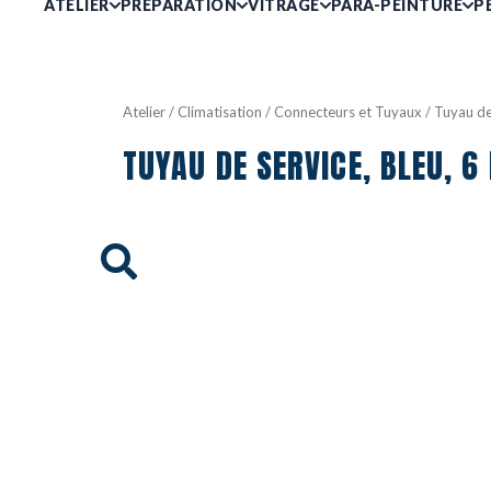
ATELIER
PRÉPARATION
VITRAGE
PARA-PEINTURE
P
Atelier
/
Climatisation
/
Connecteurs et Tuyaux
/ Tuyau de
TUYAU DE SERVICE, BLEU, 6