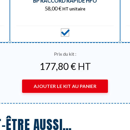
BP RACCORD RAPIDE HFO
58,00
€
HT unitaire
Prix du kit :
177,80
€
HT
AJOUTER LE KIT AU PANIER
T-ÊTRE AUSSI…