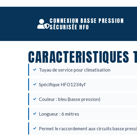
CONNEXION BASSE PRESSION
SÉCURISÉE HFO
CARACTERISTIQUES 
Tuyau de service pour climatisation
Spécifique HFO1234yf
Couleur : bleu (basse pression)
Longueur : 6 mètres
Permet le raccordement aux circuits basse press