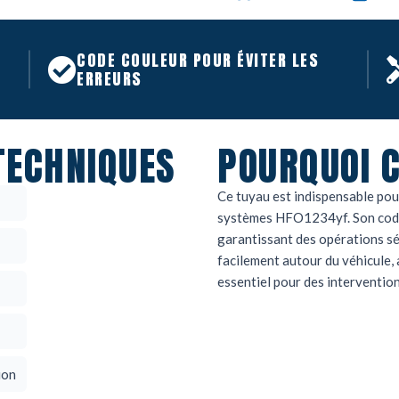
CODE COULEUR POUR ÉVITER LES
ERREURS
TECHNIQUES
POURQUOI C
Ce tuyau est indispensable pour
systèmes HFO1234yf. Son code 
garantissant des opérations sé
facilement autour du véhicule, 
essentiel pour des interventio
ion