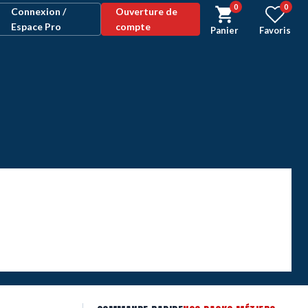
0
0
Connexion /
Ouverture de
Espace Pro
compte
Panier
Favoris