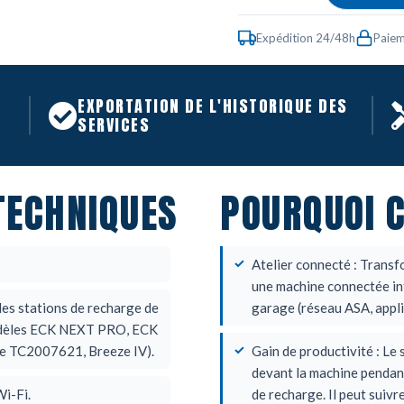
Expédition 24/48h
Paiem
EXPORTATION DE L'HISTORIQUE DES
SERVICES
TECHNIQUES
POURQUOI C
Atelier connecté : Transf
une machine connectée in
les stations de recharge de
garage (réseau ASA, appl
modèles ECK NEXT PRO, ECK
e TC2007621, Breeze IV).
Gain de productivité : Le 
devant la machine pendant
Wi-Fi.
de recharge. Il peut suivr