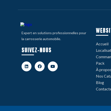
WEBSI
Expert en solutions professionnelles pour
la carrosserie automobile.
Accueil
SUIVEZ-NOUS
Localisa
Command
Pack
À propo
Nos Cat
Blog
Contact