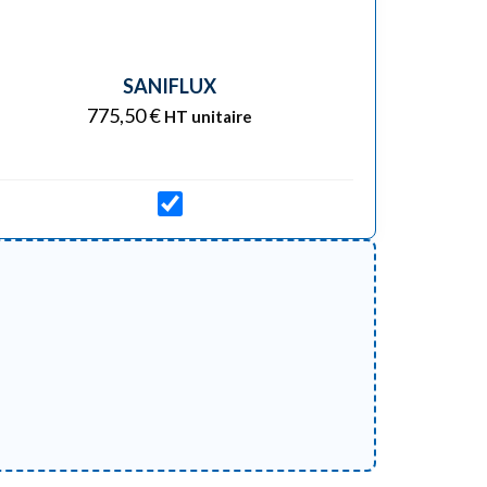
SANIFLUX
775,50
€
HT unitaire