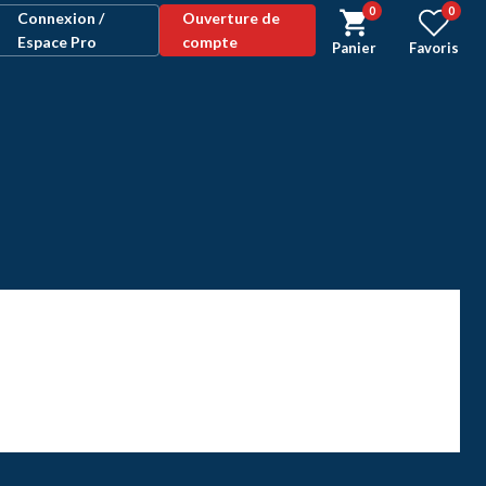
0
0
Connexion /
Ouverture de
Espace Pro
compte
Panier
Favoris