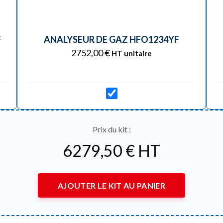
F
ANALYSEUR DE GAZ HFO1234YF
2752,00
€
HT unitaire
Prix du kit :
6279,50
€
HT
AJOUTER LE KIT AU PANIER