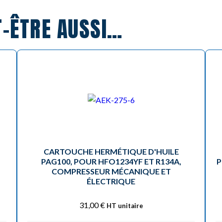
T-ÊTRE AUSSI…
CARTOUCHE HERMÉTIQUE D'HUILE
PAG100, POUR HFO1234YF ET R134A,
P
COMPRESSEUR MÉCANIQUE ET
ÉLECTRIQUE
31,00
€
HT unitaire