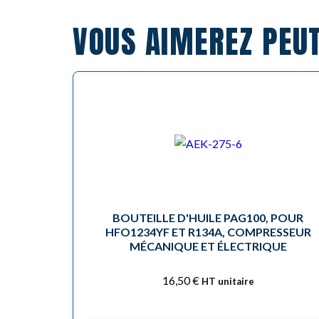
VOUS AIMEREZ PEU
BOUTEILLE D'HUILE PAG100, POUR
HFO1234YF ET R134A, COMPRESSEUR
MÉCANIQUE ET ÉLECTRIQUE
16,50
€
HT unitaire