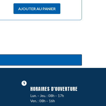
AJOUTER AU PANIER
HORAIRES D'OUVERTURE
Lun. – Jeu. : 08h – 17h
Ven. : 08h – 16h