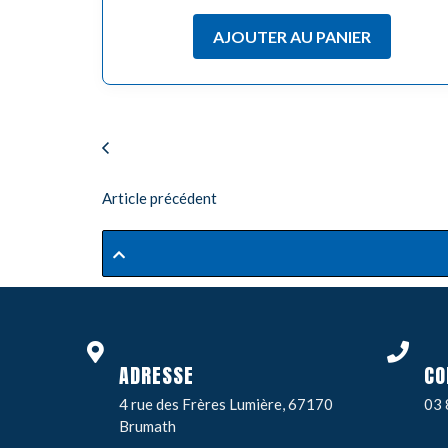
AJOUTER AU PANIER
Article précédent
ADRESSE
CO
4 rue des Frères Lumière, 67170
03 
Brumath