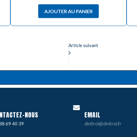
AJOUTER AU PANIER
Article suivant
NTACTEZ-NOUS
EMAIL
88 69 40 39
dinitrol@dinitrol.fr