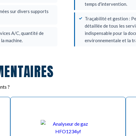
temps d'intervention.
nées sur divers supports
Traçabilité et gestion : P
détaillée de tous les serv
vices A/C, quantité de
indispensable pour la docu
 la machine.
environnementale et la tr
MENTAIRES
nts ?