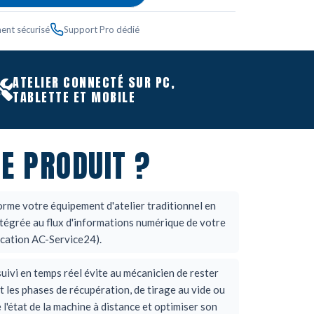
ent sécurisé
Support Pro dédié
ATELIER CONNECTÉ SUR PC,
TABLETTE ET MOBILE
E PRODUIT ?
orme votre équipement d'atelier traditionnel en
tégrée au flux d'informations numérique de votre
ication AC-Service24).
suivi en temps réel évite au mécanicien de rester
 les phases de récupération, de tirage au vide ou
e l'état de la machine à distance et optimiser son