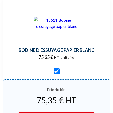
BOBINE D'ESSUYAGE PAPIER BLANC
75,35
€
HT unitaire
Prix du kit :
75,35
€
HT