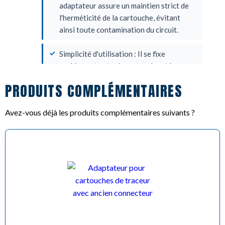
adaptateur assure un maintien strict de
l'herméticité de la cartouche, évitant
ainsi toute contamination du circuit.
Simplicité d'utilisation : Il se fixe
rapidement entre la cartouche et le
raccord de la machine, offrant aux
PRODUITS COMPLÉMENTAIRES
techniciens un gain de temps précieux
lors de la recharge des systèmes A/C.
Avez-vous déjà les produits complémentaires suivants ?