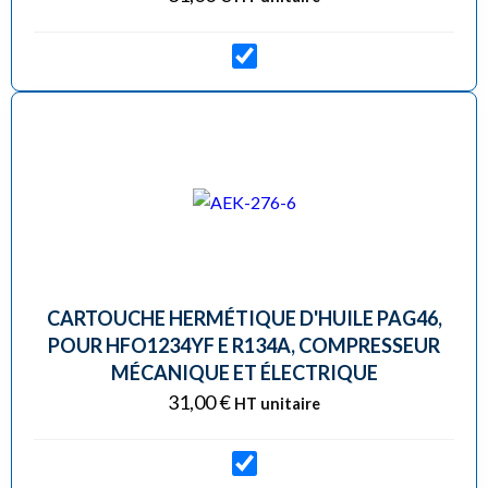
CARTOUCHE HERMÉTIQUE D'HUILE PAG46,
POUR HFO1234YF E R134A, COMPRESSEUR
MÉCANIQUE ET ÉLECTRIQUE
31,00
€
HT unitaire