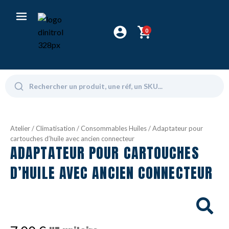
0
Atelier
/
Climatisation
/
Consommables Huiles
/ Adaptateur pour
cartouches d’huile avec ancien connecteur
ADAPTATEUR POUR CARTOUCHES
D’HUILE AVEC ANCIEN CONNECTEUR