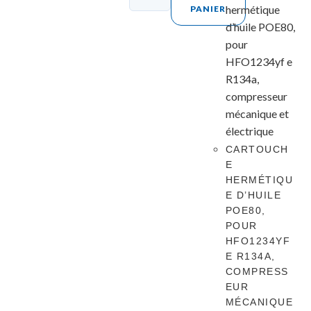
PANIER
CARTOUCH
E
HERMÉTIQU
E D’HUILE
POE80,
POUR
HFO1234YF
E R134A,
COMPRESS
EUR
MÉCANIQUE