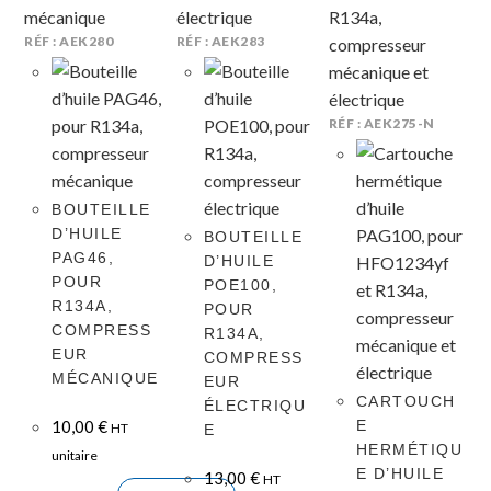
RÉF : AEK280
RÉF : AEK283
RÉF : AEK275-N
BOUTEILLE
D’HUILE
BOUTEILLE
PAG46,
D’HUILE
POUR
POE100,
R134A,
POUR
COMPRESS
R134A,
EUR
COMPRESS
MÉCANIQUE
EUR
CARTOUCH
ÉLECTRIQU
10,00
€
E
HT
E
HERMÉTIQU
unitaire
E D’HUILE
13,00
€
HT