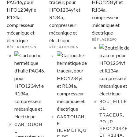
RÉF : AEK290
RÉF : AEK276-N
RÉF : AEK290-N
BOUTEILLE
DE
TRACEUR,
CARTOUCH
POUR
E
CARTOUCH
HFO1234YF
HERMÉTIQU
E
ET R134A,
E DE