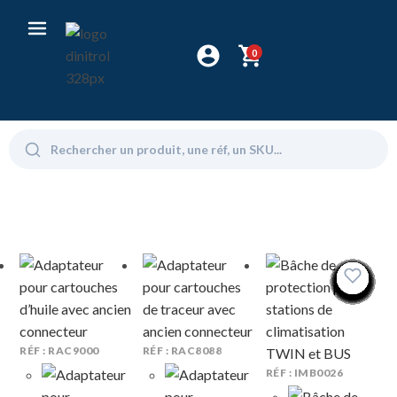
0
RÉF : RAC9000
RÉF : RAC8088
RÉF : IMB0026