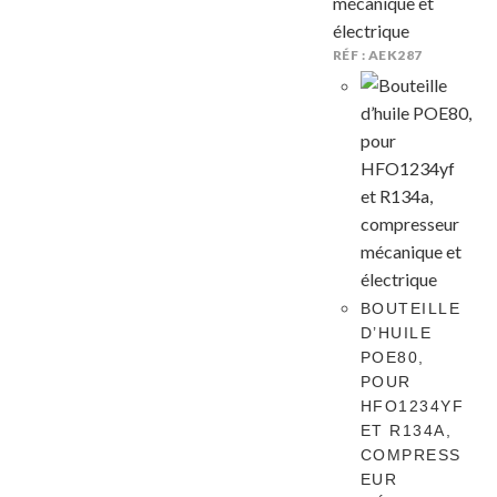
RÉF : AEK287
BOUTEILLE
D’HUILE
POE80,
POUR
HFO1234YF
ET R134A,
COMPRESS
EUR