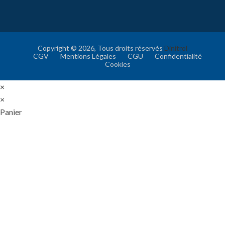
Copyright © 2026, Tous droits réservés
Dinitrol
CGV
Mentions Légales
CGU
Confidentialité
Cookies
×
×
Panier