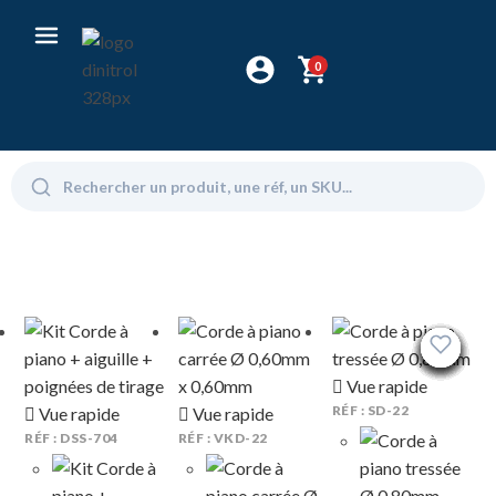
0
Vue rapide
RÉF : SD-22
Vue rapide
Vue rapide
RÉF : DSS-704
RÉF : VKD-22