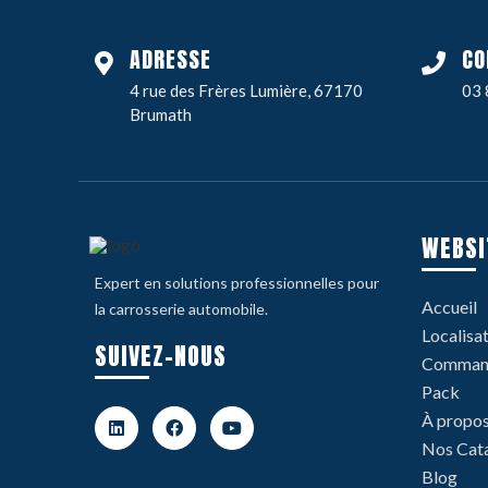
ADRESSE
CO
4 rue des Frères Lumière, 67170
03 
Brumath
WEBSI
Expert en solutions professionnelles pour
Accueil
la carrosserie automobile.
Localisa
SUIVEZ-NOUS
Command
Pack
À propo
Nos Cat
Blog