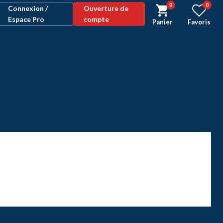
0
0
Connexion /
Ouverture de
Espace Pro
compte
Panier
Favoris