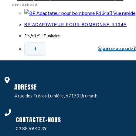
RÉF : AEK320
Vue rapide
BP ADAPTATEUR POUR BOMBONNE R134A
15,50
€
HT unitaire
Ajouter au panier
ADRESSE
4 rue des Frères Lumière, 67170 Brumath
CONTACTEZ-NOUS
03 88 69 40 39