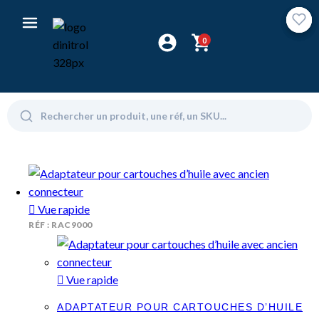
0
Vue rapide
RÉF : RAC9000
Vue rapide
ADAPTATEUR POUR CARTOUCHES D’HUILE