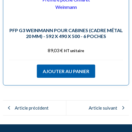
PFP G3 WEINMANN POUR CABINES (CADRE MÉTAL
20 MM) - 592 X 490 X 500 - 6 POCHES
89,03
€
HT unitaire
AJOUTER AU PANIER
Article précédent
Article suivant