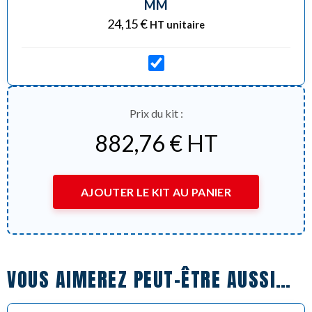
MM
24,15
€
HT unitaire
Prix du kit :
882,76
€
HT
AJOUTER LE KIT AU PANIER
VOUS AIMEREZ PEUT-ÊTRE AUSSI…