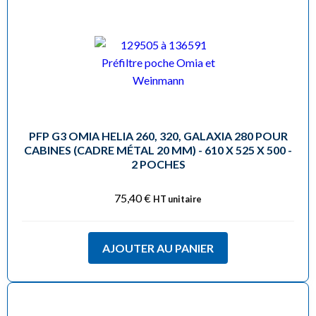
PFP G3 OMIA HELIA 260, 320, GALAXIA 280 POUR
CABINES (CADRE MÉTAL 20 MM) - 610 X 525 X 500 -
2 POCHES
75,40
€
HT unitaire
AJOUTER AU PANIER