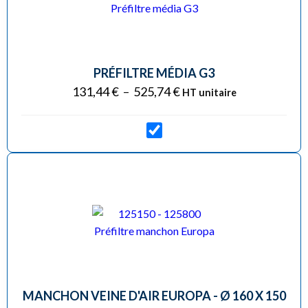
PRÉFILTRE MÉDIA G3
131,44
€
–
525,74
€
HT unitaire
MANCHON VEINE D'AIR EUROPA - Ø 160 X 150