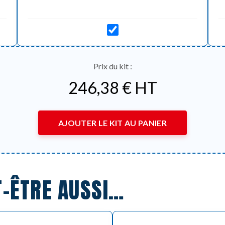
Prix du kit :
246,38
€
HT
AJOUTER LE KIT AU PANIER
T-ÊTRE AUSSI…