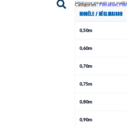
Idéal pour garantir une qualit
Catégories :
Filtration
,
Filt
MODÈLE / DÉCLINAISON
0,50m
0,60m
0,70m
0,75m
0,80m
0,90m