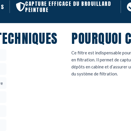
CAPTURE EFFICACE DU BROUILLARD
ES
PEINTURE
TECHNIQUES
POURQUOI C
Ce filtre est indispensable pou
en filtration. Il permet de captu
dépôts en cabine et d’assurer u
du système de filtration.
re