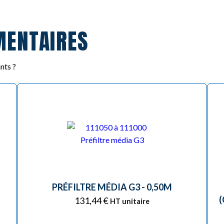
MENTAIRES
nts ?
PRÉFILTRE MÉDIA G3 - 0,50M
(
131,44
€
HT unitaire