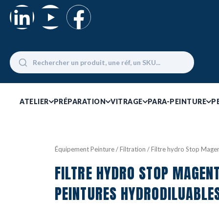
ATELIER
PRÉPARATION
VITRAGE
PARA-PEINTURE
P
Équipement Peinture
/
Filtration
/ Filtre hydro Stop Magen
FILTRE HYDRO STOP MAGENT
PEINTURES HYDRODILUABLE