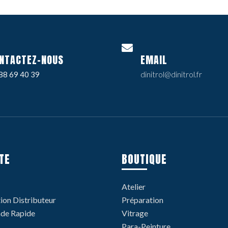
NTACTEZ-NOUS
EMAIL
88 69 40 39
dinitrol@dinitrol.fr
TE
BOUTIQUE
Atelier
tion Distributeur
Préparation
e Rapide
Vitrage
Para-Peinture