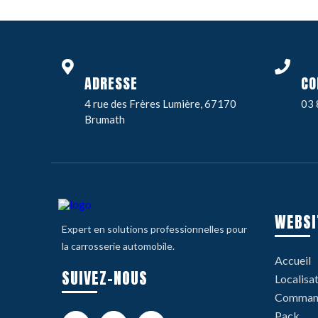
ADRESSE
CO
4 rue des Frères Lumière, 67170
03 
Brumath
WEBSI
Expert en solutions professionnelles pour
la carrosserie automobile.
Accueil
SUIVEZ-NOUS
Localisa
Command
Pack