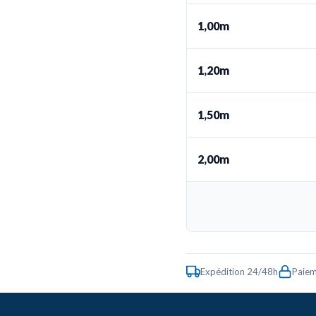
1,00m
1,20m
1,50m
2,00m
Expédition 24/48h
Paiem