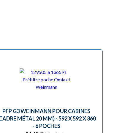
PFP G3 WEINMANN POUR CABINES
CADRE MÉTAL 20 MM) - 592 X 592 X 360
- 6 POCHES