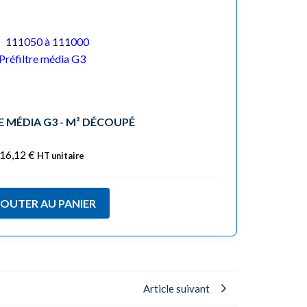
E MÉDIA G3 - M² DÉCOUPÉ
16,12
€
HT unitaire
JOUTER AU PANIER
Article suivant