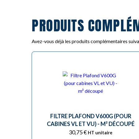
PRODUITS COMPLÉ
Avez-vous déjà les produits complémentaires suiva
FILTRE PLAFOND V600G (POUR
CABINES VL ET VU) - M² DÉCOUPÉ
30,75
€
HT unitaire