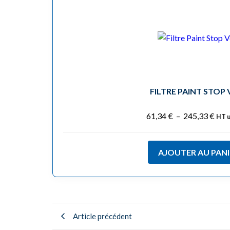
FILTRE PAINT STOP 
61,34
€
–
245,33
€
HT u
AJOUTER AU PANI
Article précédent