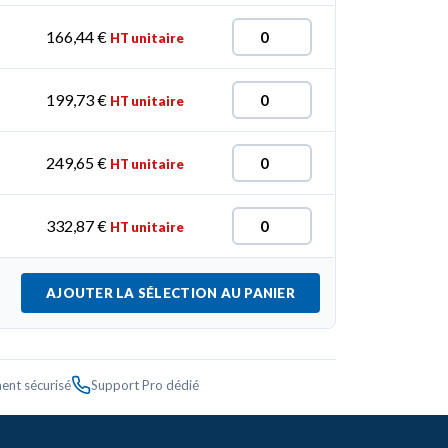
166,44
€
HT unitaire
199,73
€
HT unitaire
249,65
€
HT unitaire
332,87
€
HT unitaire
AJOUTER LA SÉLECTION AU PANIER
ent sécurisé
Support Pro dédié