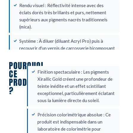
Rendu visuel : Réflectivité intense avec des
éclats dorés très brillants et purs, nettement
supérieurs aux pigments nacrés traditionnels
(mica).
Système : À diluer (diluant Acryl Pro) puis à
recouvrir d'un vernis de carrosserie bicomposant
(2K).
POURQUOI
CE
Finition spectaculaire : Les pigments
PRODUIT
Xirallic Gold créent une profondeur de
teinte inédite et un effet scintillant
?
exceptionnel, particulièrement éclatant
sous la lumière directe du soleil.
Précision colorimétrique absolue : Ce
produit est indispensable dans un
laboratoire de colorimétrie pour