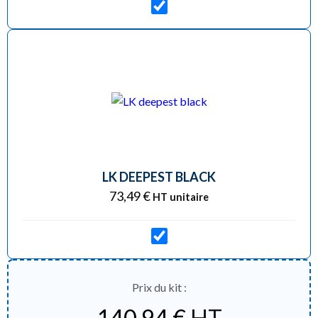
LK DEEPEST BLACK
73,49
€
HT unitaire
Prix du kit :
140,94
€
HT