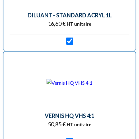
DILUANT - STANDARD ACRYL 1L
16,60
€
HT unitaire
VERNIS HQ VHS 4:1
50,85
€
HT unitaire