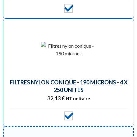
FILTRES NYLON CONIQUE - 190 MICRONS - 4 X
250 UNITÉS
32,13
€
HT unitaire