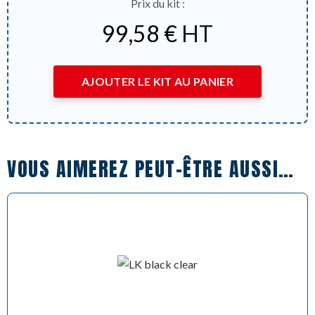
Prix du kit :
99,58
€
HT
AJOUTER LE KIT AU PANIER
VOUS AIMEREZ PEUT-ÊTRE AUSSI…