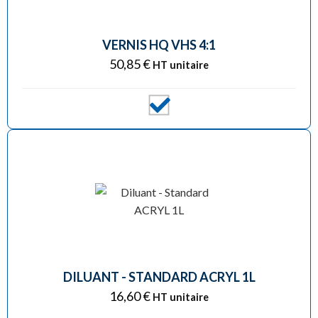
VERNIS HQ VHS 4:1
50,85
€
HT unitaire
DILUANT - STANDARD ACRYL 1L
16,60
€
HT unitaire