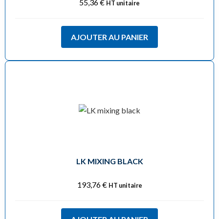
55,36
€
HT unitaire
AJOUTER AU PANIER
LK MIXING BLACK
193,76
€
HT unitaire