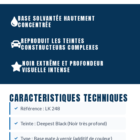
BASE SOLVANTÉE HAUTEMENT
CONCENTRÉE
REPRODUIT LES TEINTES
CONSTRUCTEURS COMPLEXES
NOIR EXTRÊME ET PROFONDEUR
VISUELLE INTENSE
CARACTERISTIQUES TECHNIQUES
Référence : LK 248
Teinte : Deepest Black (Noir très profond)
Type : Base mate à vernir (additif de couleur)