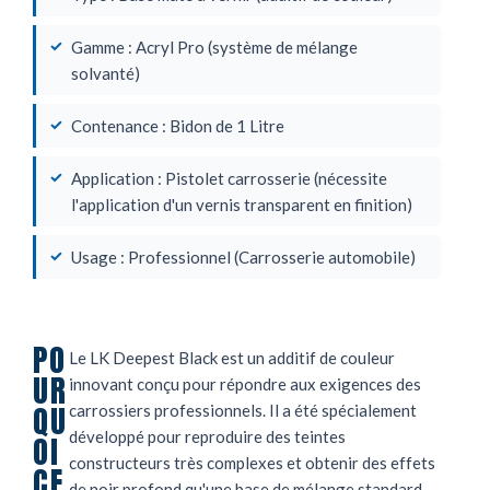
Gamme : Acryl Pro (système de mélange
solvanté)
Contenance : Bidon de 1 Litre
Application : Pistolet carrosserie (nécessite
l'application d'un vernis transparent en finition)
Usage : Professionnel (Carrosserie automobile)
PO
Le LK Deepest Black est un additif de couleur
UR
innovant conçu pour répondre aux exigences des
QU
carrossiers professionnels. Il a été spécialement
développé pour reproduire des teintes
OI
constructeurs très complexes et obtenir des effets
CE
de noir profond qu'une base de mélange standard