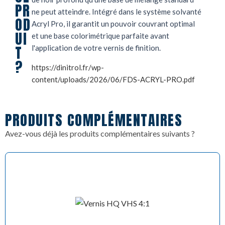
PR
ne peut atteindre. Intégré dans le système solvanté
OD
Acryl Pro, il garantit un pouvoir couvrant optimal
UI
et une base colorimétrique parfaite avant
T
l'application de votre vernis de finition.
?
https://dinitrol.fr/wp-
content/uploads/2026/06/FDS-ACRYL-PRO.pdf
PRODUITS COMPLÉMENTAIRES
Avez-vous déjà les produits complémentaires suivants ?