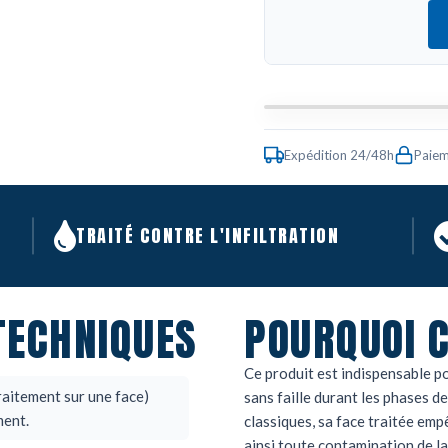
Expédition 24/48h
Paiem
TRAITÉ CONTRE L'INFILTRATION
TECHNIQUES
POURQUOI C
Ce produit est indispensable p
raitement sur une face)
sans faille durant les phases d
ment.
classiques, sa face traitée empê
ainsi toute contamination de la