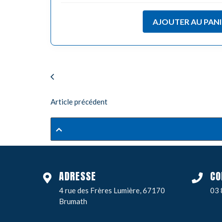
AJOUTER AU PANI
Article précédent
ADRESSE
CO
4 rue des Frères Lumière, 67170
03 
Brumath