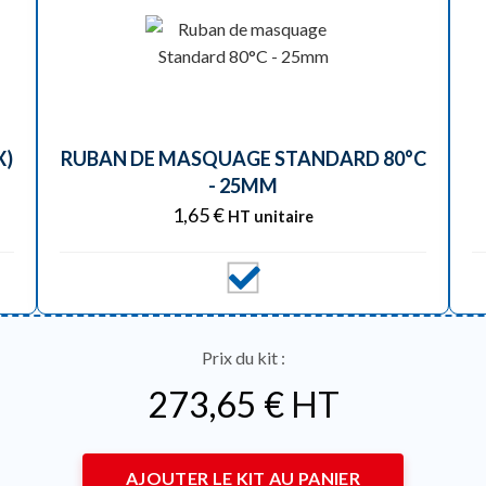
X)
RUBAN DE MASQUAGE STANDARD 80°C
- 25MM
1,65
€
HT unitaire
Prix du kit :
273,65
€
HT
AJOUTER LE KIT AU PANIER