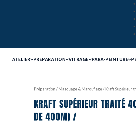
ATELIER
PRÉPARATION
VITRAGE
PARA-PEINTURE
P
Préparation
/
Masquage & Marouflage
/ Kraft Supérieur t
KRAFT SUPÉRIEUR TRAITÉ 4
DE 400M) /