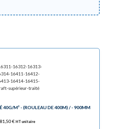
 40G/M² - (ROULEAU DE 400M) / - 900MM
81,50
€
HT unitaire