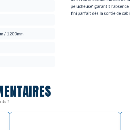
pelucheuse" garantit l'absence d
fini parfait dès la sortie de cabi
mm / 1200mm
MENTAIRES
nts ?