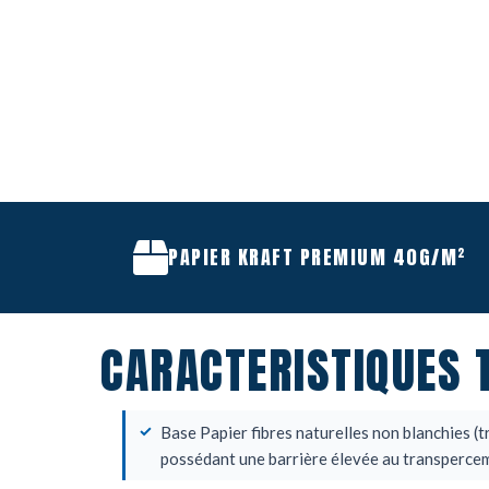
PAPIER KRAFT PREMIUM 40G/M²
CARACTERISTIQUES 
Base Papier fibres naturelles non blanchies (t
possédant une barrière élevée au transperce