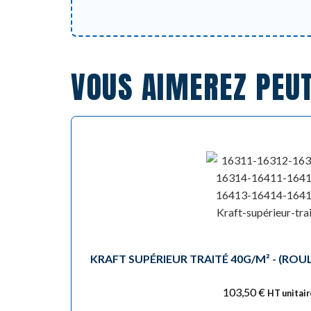
VOUS AIMEREZ PEU
KRAFT SUPÉRIEUR TRAITÉ 40G/M² - (ROUL
103,50
€
HT unitair