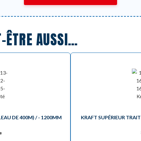
T-ÊTRE AUSSI…
EAU DE 400M) / - 1200MM
KRAFT SUPÉRIEUR TRAITÉ
e