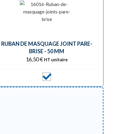
RUBAN DE MASQUAGE JOINT PARE-
BRISE - 50 MM
16,50
€
HT unitaire