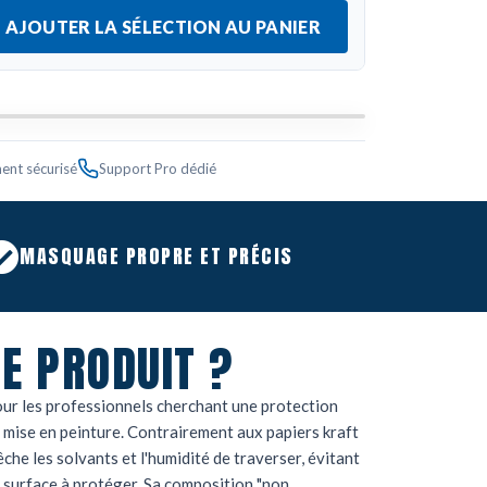
AJOUTER LA SÉLECTION AU PANIER
ent sécurisé
Support Pro dédié
MASQUAGE PROPRE ET PRÉCIS
E PRODUIT ?
our les professionnels cherchant une protection
e mise en peinture.
Contrairement aux papiers kraft
che les solvants et l'humidité de traverser, évitant
 surface à protéger.
Sa composition "non