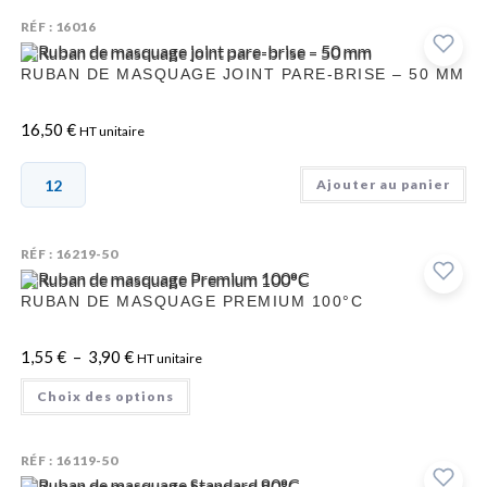
RÉF : 16016
RUBAN DE MASQUAGE JOINT PARE-BRISE – 50 MM
16,50
€
HT unitaire
Ajouter au panier
RÉF : 16219-50
RUBAN DE MASQUAGE PREMIUM 100°C
1,55
€
–
3,90
€
HT unitaire
Choix des options
RÉF : 16119-50