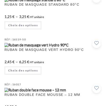
RUBAN DE MASQUAGE STANDARD 80°C
1,25
€
–
3,25
€
HT unitaire
Choix des options
RÉF : 16519-50
RUBAN DE MASQUAGE VERT HYDRO 90°C
2,45
€
–
6,25
€
HT unitaire
Choix des options
RÉF : 16017
RUBAN DOUBLE FACE MOUSSE – 12 MM