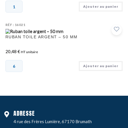
Ajouter au panier
RÉF : 16021
RUBAN TOILE ARGENT – 50 MM
20,48
€
HT unitaire
Ajouter au panier
ADRESSE
4 rue des Frères Lumière, 67170 Brumath