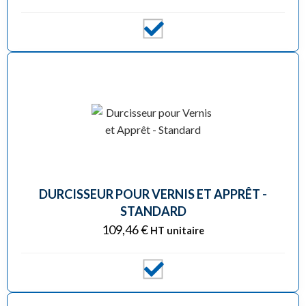
DURCISSEUR POUR VERNIS ET APPRÊT -
STANDARD
109,46
€
HT unitaire