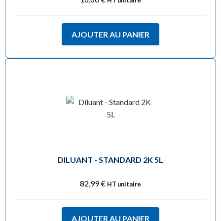
HT unitaire
AJOUTER AU PANIER
DILUANT - STANDARD 2K 5L
82,99
€
HT unitaire
AJOUTER AU PANIER