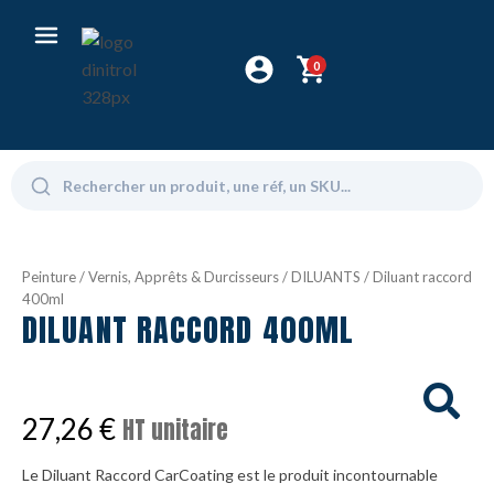
0
Peinture
/
Vernis, Apprêts & Durcisseurs
/
DILUANTS
/ Diluant raccord
400ml
DILUANT RACCORD 400ML
27,26
€
HT unitaire
Le Diluant Raccord CarCoating est le produit incontournable