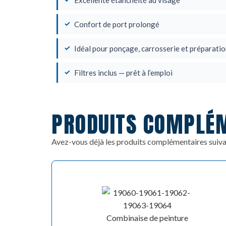
Excellente étanchéité au visage
Confort de port prolongé
Idéal pour ponçage, carrosserie et préparati
Filtres inclus — prêt à l’emploi
PRODUITS COMPLÉ
Avez-vous déjà les produits complémentaires suiva