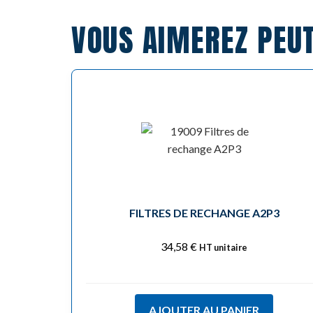
VOUS AIMEREZ PEU
FILTRES DE RECHANGE A2P3
34,58
€
HT unitaire
AJOUTER AU PANIER