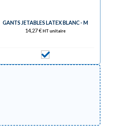
GANTS JETABLES LATEX BLANC - M
14,27
€
HT unitaire