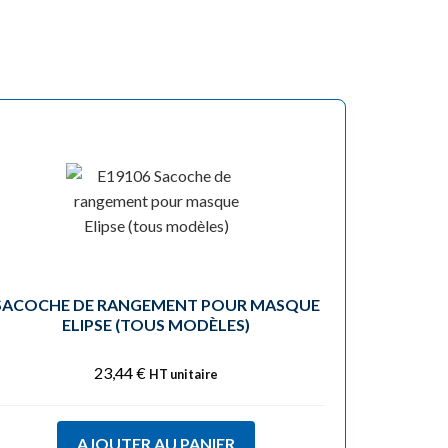
SACOCHE DE RANGEMENT POUR MASQUE
ELIPSE (TOUS MODÈLES)
23,44
€
HT unitaire
AJOUTER AU PANIER