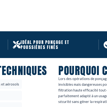
IDÉAL POUR PONÇAGE ET
POUSSIÈRES FINES
TECHNIQUES
POURQUOI C
Lors des opérations de ponçage
s et aérosols
invisibles mais dangereuses po
filtration haute efficacité tout
parfaitement adapté à un usage 
sécurité sans gêner la respirat