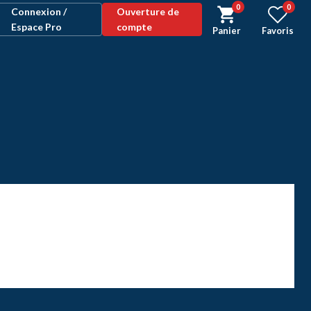
0
0
Connexion /
Ouverture de
Espace Pro
compte
Panier
Favoris