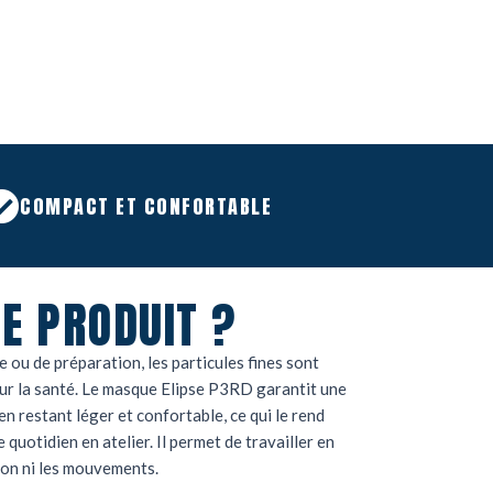
COMPACT ET CONFORTABLE
E PRODUIT ?
 ou de préparation, les particules fines sont
ur la santé. Le masque Elipse P3RD garantit une
 en restant léger et confortable, ce qui le rend
quotidien en atelier. Il permet de travailler en
ion ni les mouvements.