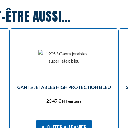
T-ÊTRE AUSSI…
GANTS JETABLES HIGH PROTECTION BLEU
23,47
€
HT unitaire
AJOUTER AU PANIER