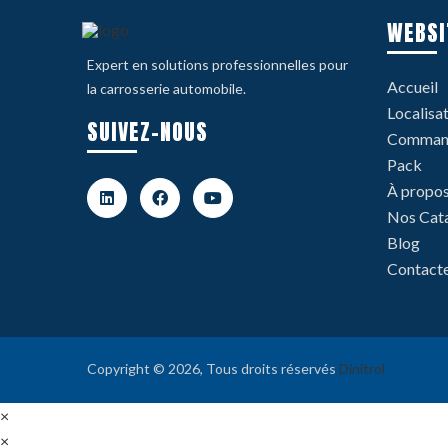
WEBSI
Expert en solutions professionnelles pour
Accueil
la carrosserie automobile.
Localisa
SUIVEZ-NOUS
Command
Pack
À propo
Nos Cat
Blog
Contact
Copyright © 2026, Tous droits réservés
Dinitrol
×
×