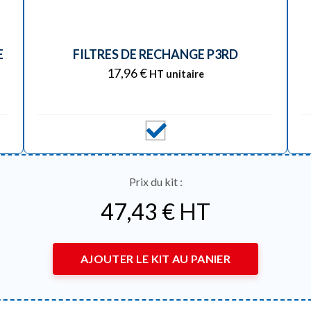
E
FILTRES DE RECHANGE P3RD
17,96
€
HT unitaire
Prix du kit :
47,43
€
HT
AJOUTER LE KIT AU PANIER