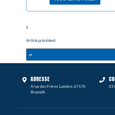
Article précédent
ADRESSE
CO
4 rue des Frères Lumière, 67170
03 
Brumath