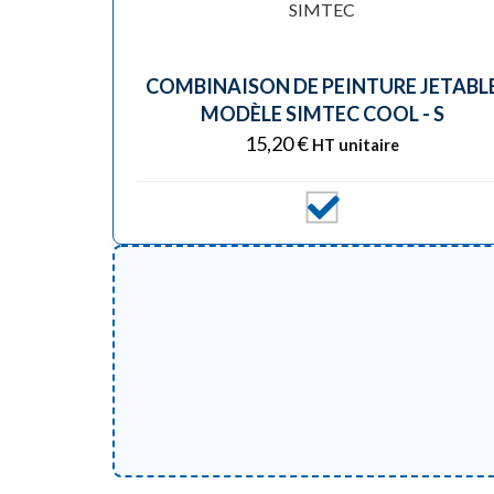
COMBINAISON DE PEINTURE JETABL
MODÈLE SIMTEC COOL - S
15,20
€
HT unitaire