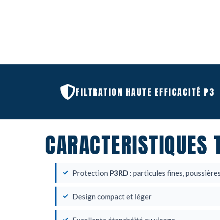
FILTRATION HAUTE EFFICACITÉ P3
CARACTERISTIQUES 
Protection
P3RD
: particules fines, poussière
Design compact et léger