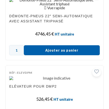
Vue rapide
DÉMONTE-PNEUS 22″ SEMI-AUTOMATIQUE
AVEC ASSISTANT TRIPHASÉ
4746,45
€
HT unitaire
Ajouter au panier
RÉF : ELEVDPM
ELÉVATEUR POUR DMP2
526,45
€
HT unitaire