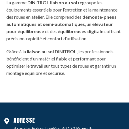
La gamme
DINITROL liaison au sol
regroupe les
équipements essentiels pour l’entretien et la maintenance
des roues en atelier. Elle comprend des
démonte-pneus
automatiques et semi-automatiques
, un
élévateur
pour équilibreuse
et des
équilibreuses digitales
offrant
précision, rapidité et confort d’utilisation.
Grâce à la
liaison au sol DINITROL
, les professionnels
bénéficient d’un matériel fiable et performant pour
optimiser le travail sur tous types de roues et garantir un
montage équilibré et sécurisé.
ADRESSE
4 rue des Frères Lumière, 67170 Brumath