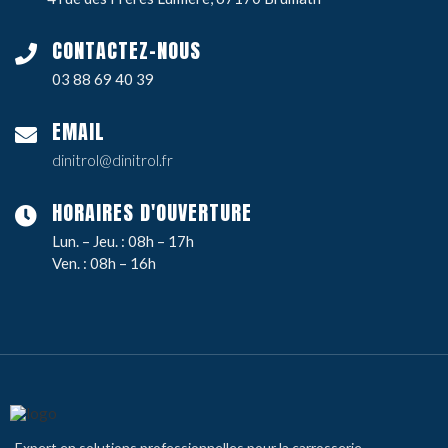
CONTACTEZ-NOUS
03 88 69 40 39
EMAIL
dinitrol@dinitrol.fr
HORAIRES D'OUVERTURE
Lun. – Jeu. : 08h – 17h
Ven. : 08h – 16h
Expert en solutions professionnelles pour la carrosserie