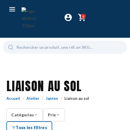
0
LIAISON AU SOL
Accueil
Atelier
Jantes
Liaison au sol
/
/
/
Catégories
Prix
Tous les filtres