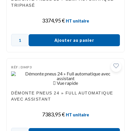
TRIPHASÉ
3374,95
€
HT unitaire
Ajouter au panier
RÉF : DMP3
Vue rapide
DÉMONTE PNEUS 24 » FULL AUTOMATIQUE
AVEC ASSISTANT
7383,95
€
HT unitaire