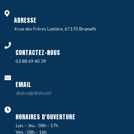
ADRESSE
4 rue des Frères Lumière, 67170 Brumath
CONTACTEZ-NOUS
03 88 69 40 39
EMAIL
dinitrol@dinitrol.fr
HORAIRES D'OUVERTURE
Lun. – Jeu. : 08h – 17h
Ven. : 08h – 16h