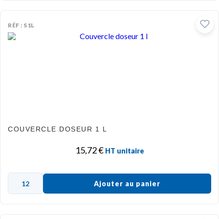
RÉF : S1L
COUVERCLE DOSEUR 1 L
15,72
€
HT unitaire
Ajouter au panier