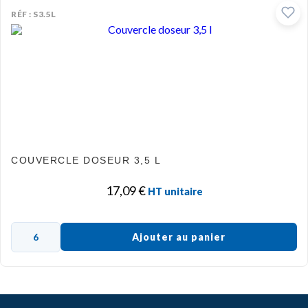
RÉF : S3.5L
COUVERCLE DOSEUR 3,5 L
17,09
€
HT unitaire
Ajouter au panier