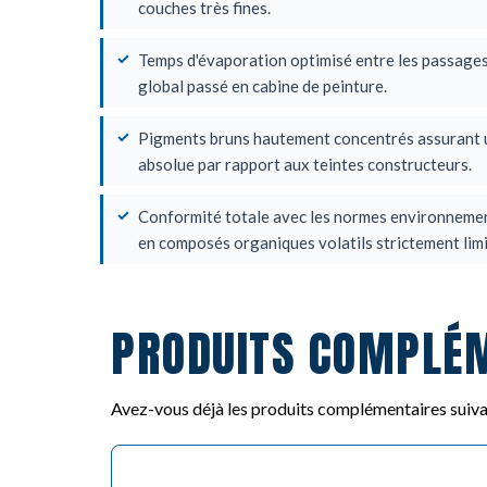
couches très fines.
Temps d'évaporation optimisé entre les passages 
global passé en cabine de peinture.
Pigments bruns hautement concentrés assurant u
absolue par rapport aux teintes constructeurs.
Conformité totale avec les normes environnemen
en composés organiques volatils strictement limi
PRODUITS COMPLÉ
Avez-vous déjà les produits complémentaires suiva