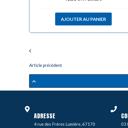
AJOUTER AU PANIER
Article précédent
ADRESSE
CO
4 rue des Frères Lumière, 67170
03 