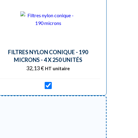
FILTRES NYLON CONIQUE - 190
MICRONS - 4 X 250 UNITÉS
32,13
€
HT unitaire