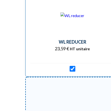
WL REDUCER
23,59
€
HT unitaire