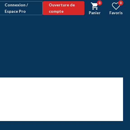
0
0
Connexion /
Ouverture de
Espace Pro
compte
Panier
Favoris