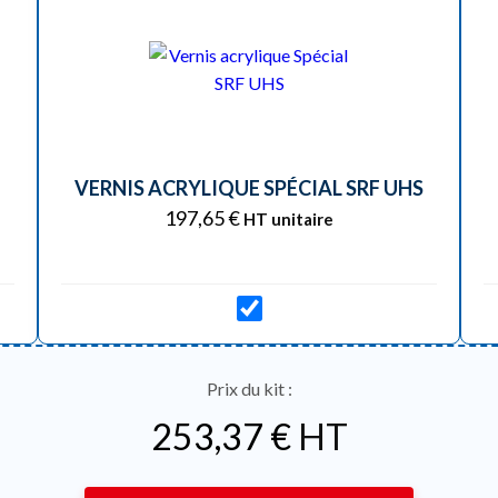
VERNIS ACRYLIQUE SPÉCIAL SRF UHS
197,65
€
HT unitaire
Prix du kit :
253,37
€
HT