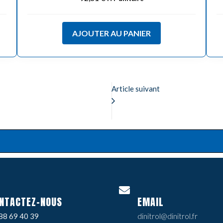
AJOUTER AU PANIER
Article suivant
NTACTEZ-NOUS
EMAIL
88 69 40 39
dinitrol@dinitrol.fr