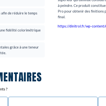
à peindre. Ce produit constitue
Pro pour obtenir des finitions 
afin de réduire le temps
final.
https://dinitrol.fr/wp-cont
ne fidélité colorimétrique
tales grâce à une teneur
tée.
MENTAIRES
nts ?