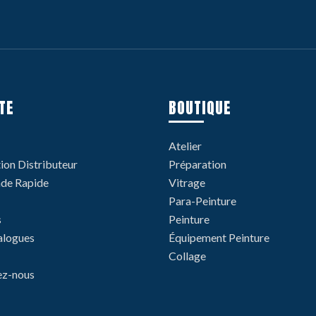
TE
BOUTIQUE
Atelier
tion Distributeur
Préparation
e Rapide
Vitrage
Para-Peinture
s
Peinture
alogues
Équipement Peinture
Collage
ez-nous