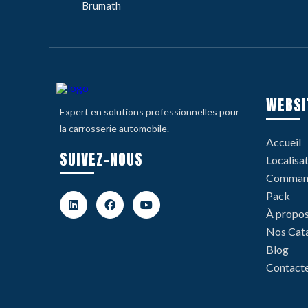
Brumath
WEBSI
Expert en solutions professionnelles pour
la carrosserie automobile.
Accueil
SUIVEZ-NOUS
Localisa
Command
Pack
À propo
Nos Cat
Blog
Contact