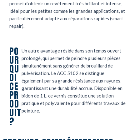
permet d’obtenir un revêtement très brillant et intense,
idéal pour les petites comme les grandes applications, et
particulièrement adapté aux réparations rapides (smart
repair).
PO
Un autre avantage réside dans son temps ouvert
UR
prolongé, qui permet de peindre plusieurs pièces
QU
simultanément sans générer de brouillard de
pulvérisation. Le ACC 5102 se distingue
OI
également par sa grande résistance aux rayures,
CE
garantissant une durabilité accrue. Disponible en
PR
bidon de 1 L, ce vernis constitue une solution
OD
pratique et polyvalente pour différents travaux de
UIT
peinture.
?