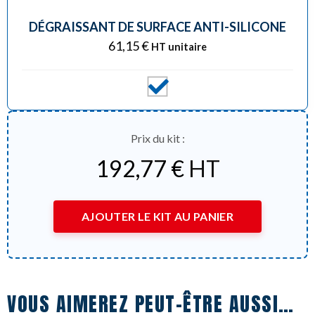
DÉGRAISSANT DE SURFACE ANTI-SILICONE
61,15
€
HT unitaire
Prix du kit :
192,77
€
HT
AJOUTER LE KIT AU PANIER
VOUS AIMEREZ PEUT-ÊTRE AUSSI…