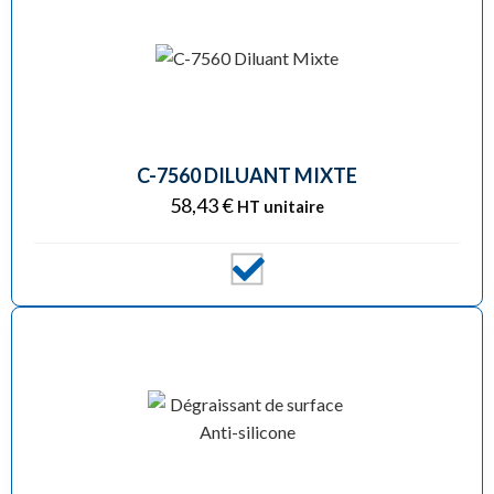
C-7560 DILUANT MIXTE
58,43
€
HT unitaire