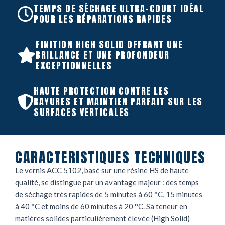
TEMPS DE SÉCHAGE ULTRA-COURT IDÉAL
POUR LES RÉPARATIONS RAPIDES
FINITION HIGH SOLID OFFRANT UNE
BRILLANCE ET UNE PROFONDEUR
EXCEPTIONNELLES
HAUTE PROTECTION CONTRE LES
RAYURES ET MAINTIEN PARFAIT SUR LES
SURFACES VERTICALES
CARACTERISTIQUES TECHNIQUES
Le vernis ACC 5102, basé sur une résine HS de haute
qualité, se distingue par un avantage majeur : des temps
de séchage très rapides de 5 minutes à 60 °C, 15 minutes
à 40 °C et moins de 60 minutes à 20 °C. Sa teneur en
matières solides particulièrement élevée (High Solid)