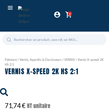
0
Peinture
/
Vernis, Apprêts & Durcisseurs
/
VERNIS
/ Vernis X-speed 2K
HS 2:1
VERNIS X-SPEED 2K HS 2:1
71,74
€
HT unitaire