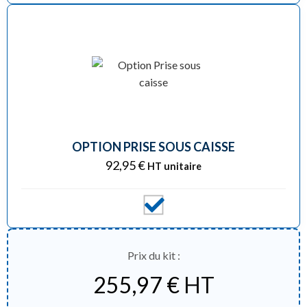
OPTION PRISE SOUS CAISSE
92,95
€
HT unitaire
Prix du kit :
255,97
€
HT