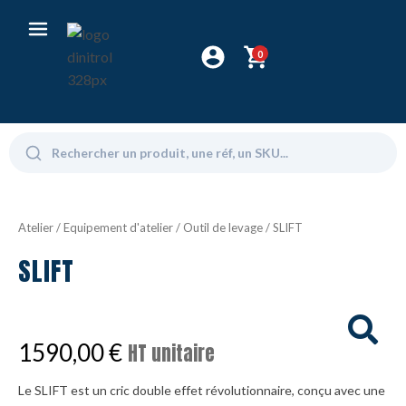
0
Atelier
/
Equipement d'atelier
/
Outil de levage
/ SLIFT
SLIFT
1590,00
€
HT unitaire
Le SLIFT est un cric double effet révolutionnaire, conçu avec une