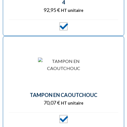
4
92,95
€
HT unitaire
TAMPON EN CAOUTCHOUC
70,07
€
HT unitaire