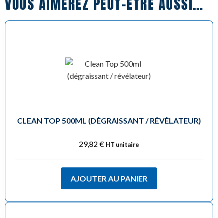
VOUS AIMEREZ PEUT-ÊTRE AUSSI…
CLEAN TOP 500ML (DÉGRAISSANT / RÉVÉLATEUR)
29,82
€
HT unitaire
AJOUTER AU PANIER