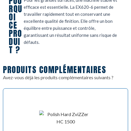
POU
Pour les grandes surfaces, une machine stable et
RQU
efficace est essentielle. La EX620-6 permet de
OI
travailler rapidement tout en conservant une
excellente qualité de finition. Elle offre un bon
CE
équilibre entre puissance et contrôle,
PRO
garantissant un résultat uniforme sans risque de
DUI
défauts.
T ?
PRODUITS COMPLÉMENTAIRES
Avez-vous déjà les produits complémentaires suivants ?