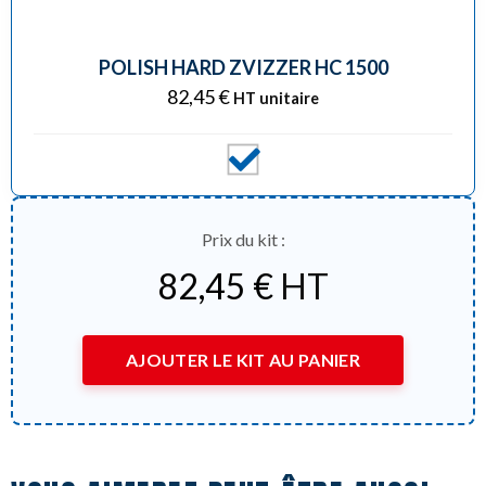
POLISH HARD ZVIZZER HC 1500
82,45
€
HT unitaire
Prix du kit :
82,45
€
HT
AJOUTER LE KIT AU PANIER