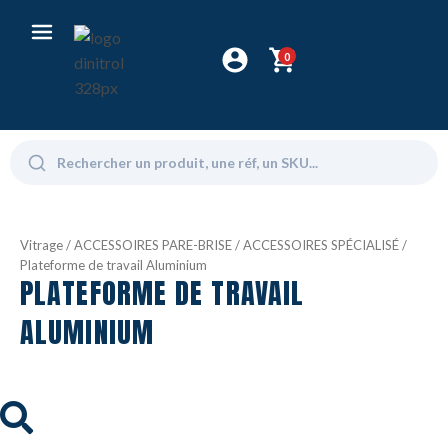
0
Vitrage
/
ACCESSOIRES PARE-BRISE
/
ACCESSOIRES SPÉCIALISÉ
/
Plateforme de travail Aluminium
PLATEFORME DE TRAVAIL
ALUMINIUM