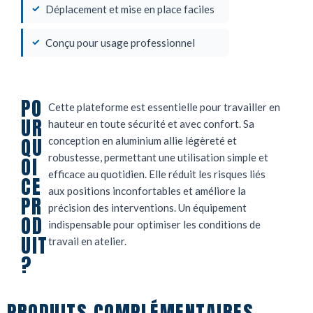
Déplacement et mise en place faciles
Conçu pour usage professionnel
PO
Cette plateforme est essentielle pour travailler en
UR
hauteur en toute sécurité et avec confort. Sa
QU
conception en aluminium allie légèreté et
robustesse, permettant une utilisation simple et
OI
efficace au quotidien. Elle réduit les risques liés
CE
aux positions inconfortables et améliore la
PR
précision des interventions. Un équipement
OD
indispensable pour optimiser les conditions de
UIT
travail en atelier.
?
PRODUITS COMPLÉMENTAIRES