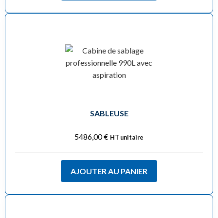
SABLEUSE
5486,00
€
HT unitaire
AJOUTER AU PANIER