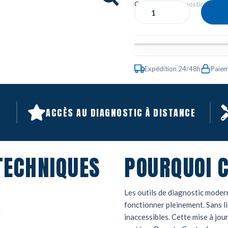
Catégories :
Diagnostic Repairif
Expédition 24/48h
Paiem
ACCÈS AU DIAGNOSTIC À DISTANCE
TECHNIQUES
POURQUOI C
Les outils de diagnostic moder
fonctionner pleinement. Sans l
inaccessibles. Cette mise à jou