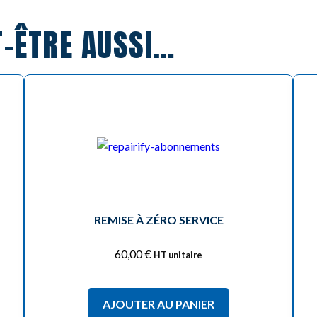
T-ÊTRE AUSSI…
REMISE À ZÉRO SERVICE
60,00
€
HT unitaire
AJOUTER AU PANIER