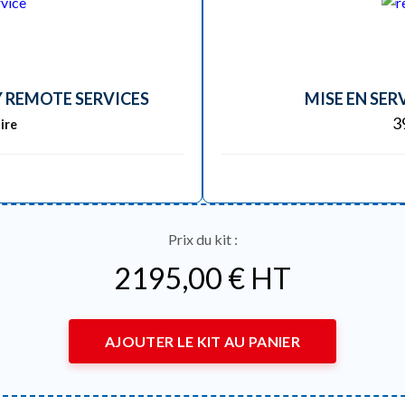
Y REMOTE SERVICES
MISE EN SER
3
ire
Prix du kit :
2195,00
€
HT
AJOUTER LE KIT AU PANIER