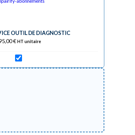
VICE OUTIL DE DIAGNOSTIC
95,00
€
HT unitaire