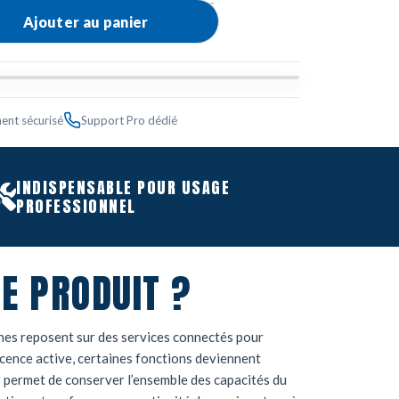
y
,
RENOUVELLEMENTS / ABONNEMENTS
Ajouter au panier
ent sécurisé
Support Pro dédié
INDISPENSABLE POUR USAGE
PROFESSIONNEL
E PRODUIT ?
nes reposent sur des services connectés pour
icence active, certaines fonctions deviennent
r permet de conserver l’ensemble des capacités du