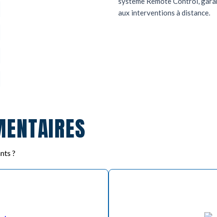
système Remote Control, garan
aux interventions à distance.
MENTAIRES
nts ?