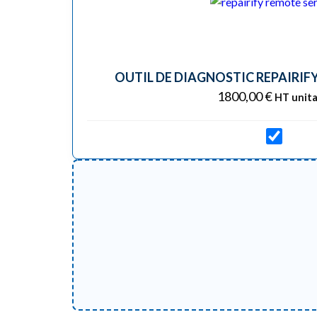
OUTIL DE DIAGNOSTIC REPAIRIF
1800,00
€
HT unita