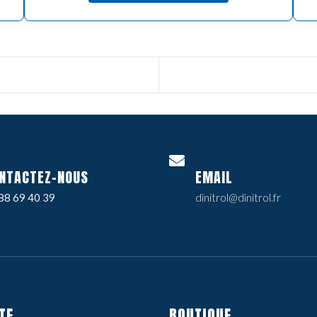
NTACTEZ-NOUS
EMAIL
88 69 40 39
dinitrol@dinitrol.fr
TE
BOUTIQUE