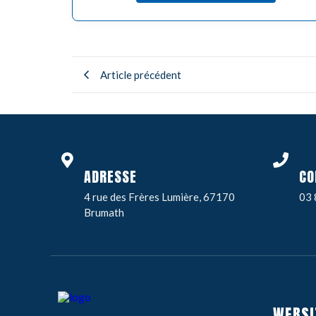
Article précédent
ADRESSE
CO
4 rue des Frères Lumière, 67170
03 
Brumath
WEBSI