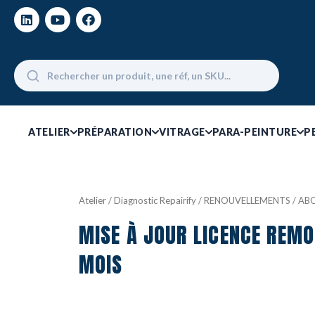
ATELIER
PRÉPARATION
VITRAGE
PARA-PEINTURE
P
Atelier
/
Diagnostic Repairify
/
RENOUVELLEMENTS / A
MISE À JOUR LICENCE REMO
MOIS