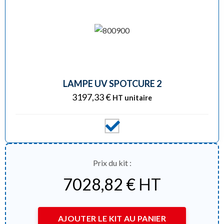
LAMPE UV SPOTCURE 2
3197,33
€
HT unitaire
Prix du kit :
7028,82
€
HT
AJOUTER LE KIT AU PANIER