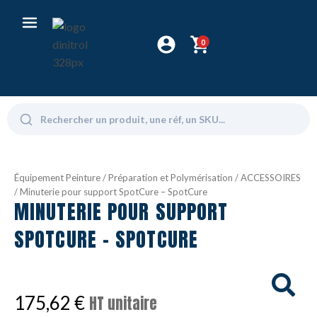
0
Équipement Peinture
/
Préparation et Polymérisation
/
ACCESSOIRES
/ Minuterie pour support SpotCure – SpotCure
MINUTERIE POUR SUPPORT
SPOTCURE - SPOTCURE
175,62
€
HT unitaire