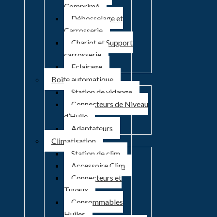
Comprimé
Débosselage et
Carrosserie
Chariot et Support
carrosserie
Eclairage
Boite automatique
Station de vidange
Connecteurs de Niveau
d’Huile
Adaptateurs
Climatisation
Station de clim
Accessoire Clim
Connecteurs et
Tuyaux
Consommables
Huiles