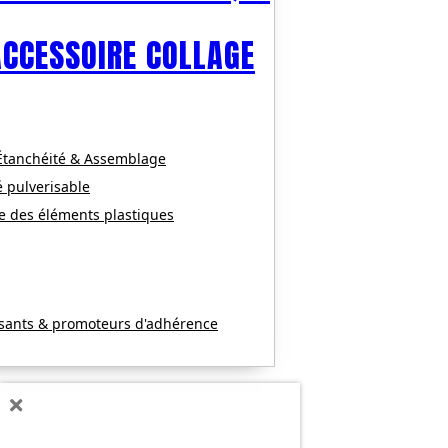
ACCESSOIRE COLLAGE
 Étanchéité & Assemblage
é pulverisable
e des éléments plastiques
ssants & promoteurs d'adhérence