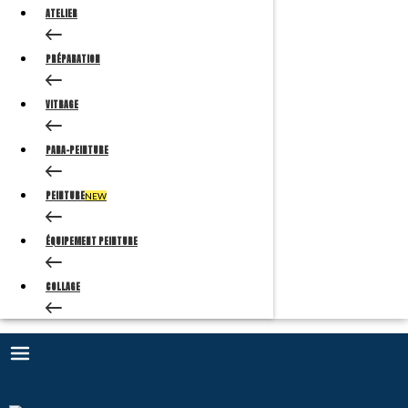
ATELIER
PRÉPARATION
VITRAGE
PARA-PEINTURE
PEINTURE
NEW
ÉQUIPEMENT PEINTURE
COLLAGE