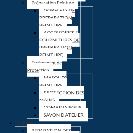
Préparation Peinture
GOBELETS DE
PREPARATION
PEINTURE
ACCESSOIRES &
FOURNITURES DE
PREPARATION
PEINTURE
Equipement de
Protection
MASQUES
PEINTURE
PROTECTION DES
MAINS
COMBINAISONS
SAVON D’ATELIER
Vitrage
REPARATION DES