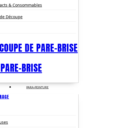
pacts & Consommables
 de Découpe
COUPE DE PARE-BRISE
 PARE-BRISE
PARA-PEINTURE
TRAGE
uses