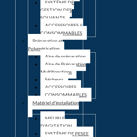
SYSTÈME DE
GESTION DES
SOLVANTS
ACCESSSOIRES &
CONSOMMABLES
Préparation et
Polymérisation
Aire de préparation
Aire de Préparation
Multifonctions
Sécheurs
ACCESSOIRES
CONSOMMABLES
Matériel d'installation
MEUBLE
D’AGITATION
SYSTÈME DE PESEE