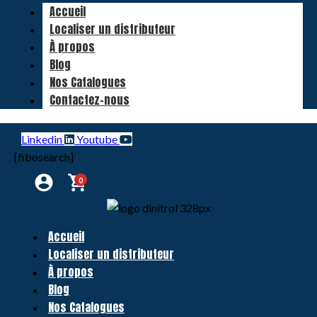
Accueil
Localiser un distributeur
À propos
Blog
Nos Catalogues
Contactez-nous
Linkedin
Youtube
[fibosearch]
0
Accueil
Localiser un distributeur
À propos
Blog
Nos Catalogues