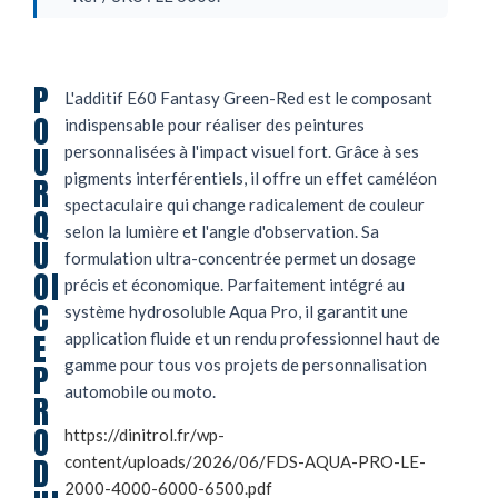
P
L'additif E60 Fantasy Green-Red est le composant
O
indispensable pour réaliser des peintures
U
personnalisées à l'impact visuel fort. Grâce à ses
pigments interférentiels, il offre un effet caméléon
R
spectaculaire qui change radicalement de couleur
Q
selon la lumière et l'angle d'observation. Sa
U
formulation ultra-concentrée permet un dosage
OI
précis et économique. Parfaitement intégré au
C
système hydrosoluble Aqua Pro, il garantit une
E
application fluide et un rendu professionnel haut de
gamme pour tous vos projets de personnalisation
P
automobile ou moto.
R
O
https://dinitrol.fr/wp-
D
content/uploads/2026/06/FDS-AQUA-PRO-LE-
2000-4000-6000-6500.pdf