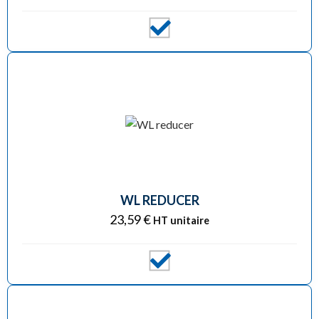
WL REDUCER
23,59
€
HT unitaire