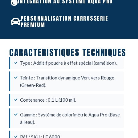
INTÉGRATION AU SYSTÈME AQUA PRO
PERSONNALISATION CARROSSERIE
PREMIUM
CARACTERISTIQUES TECHNIQUES
Type : Additif poudre à effet spécial (caméléon).
Teinte : Transition dynamique Vert vers Rouge
(Green-Red).
Contenance : 0,1 L (100 ml).
Gamme : Système de colorimétrie Aqua Pro (Base
à l'eau).
Réf / SKU : LE 6000.