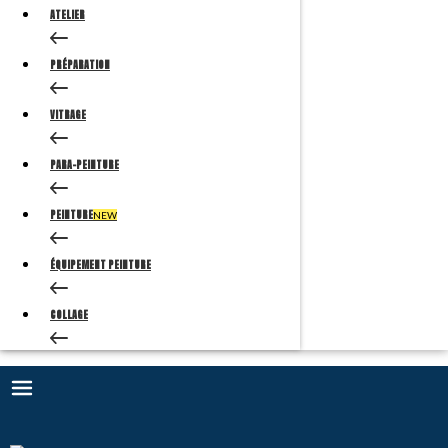
ATELIER
PRÉPARATION
VITRAGE
PARA-PEINTURE
PEINTURE
NEW
ÉQUIPEMENT PEINTURE
COLLAGE