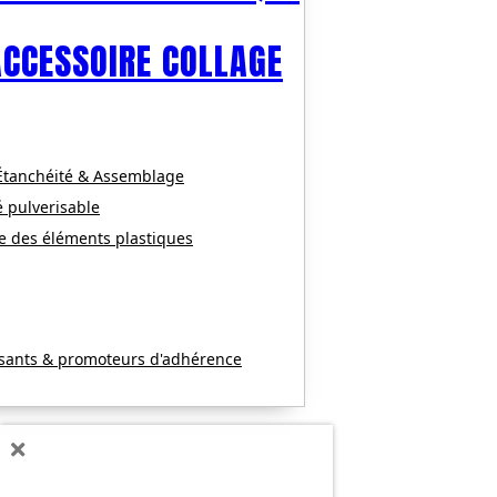
ACCESSOIRE COLLAGE
 Étanchéité & Assemblage
é pulverisable
e des éléments plastiques
ssants & promoteurs d'adhérence