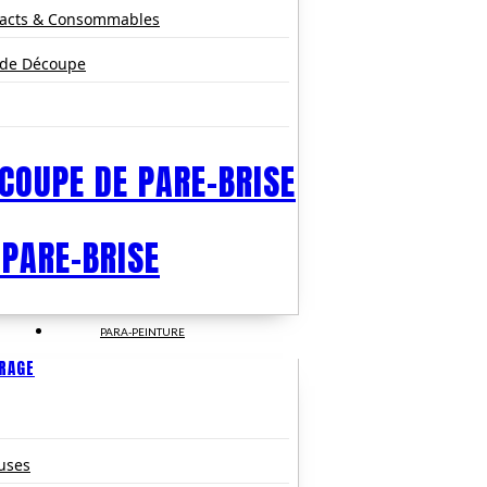
pacts & Consommables
 de Découpe
COUPE DE PARE-BRISE
 PARE-BRISE
PARA-PEINTURE
TRAGE
uses