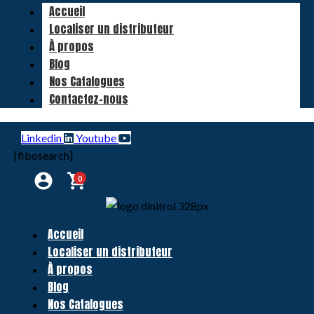
Accueil
Localiser un distributeur
À propos
Blog
Nos Catalogues
Contactez-nous
Linkedin
Youtube
[fibosearch]
0
Accueil
Localiser un distributeur
À propos
Blog
Nos Catalogues