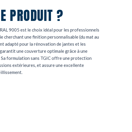
E PRODUIT ?
AL 9005 est le choix idéal pour les professionnels
rie cherchant une finition personnalisable (du mat au
t adapté pour la rénovation de jantes et les
l garantit une couverture optimale grâce à une
Sa formulation sans TGIC offre une protection
ssions extérieures, et assure une excellente
eillissement.