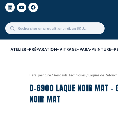
ATELIER
PRÉPARATION
VITRAGE
PARA-PEINTURE
P
Para-peinture
/
Aérosols Techniques
/
Laques de Retouch
D-6900 LAQUE NOIR MAT - 
NOIR MAT