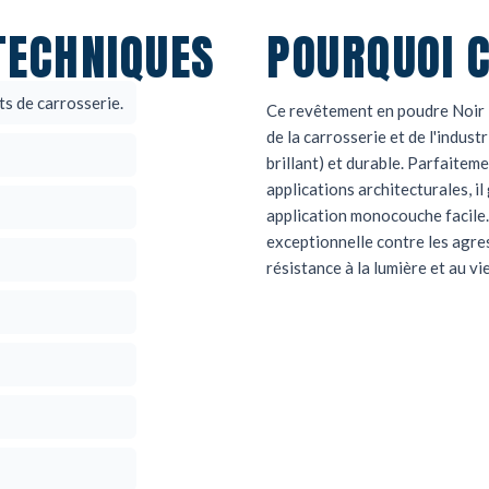
TECHNIQUES
POURQUOI C
ts de carrosserie.
Ce revêtement en poudre Noir R
de la carrosserie et de l'indust
brillant) et durable.
Parfaitemen
applications architecturales, i
application monocouche facile.
exceptionnelle contre les agre
résistance à la lumière et au vi