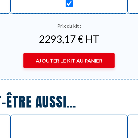
Prix du kit :
2293,17
€
HT
AJOUTER LE KIT AU PANIER
T-ÊTRE AUSSI…