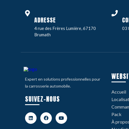
ADRESSE
CO
4 rue des Frères Lumière, 67170
03 
Brumath
WEBSI
Expert en solutions professionnelles pour
la carrosserie automobile.
Accueil
SUIVEZ-NOUS
Localisa
Command
Pack
À propo