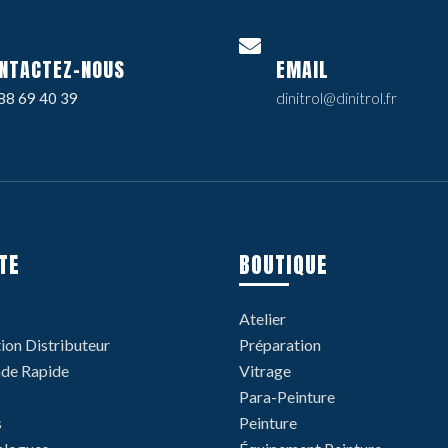
NTACTEZ-NOUS
EMAIL
88 69 40 39
dinitrol@dinitrol.fr
TE
BOUTIQUE
Atelier
tion Distributeur
Préparation
e Rapide
Vitrage
Para-Peinture
s
Peinture