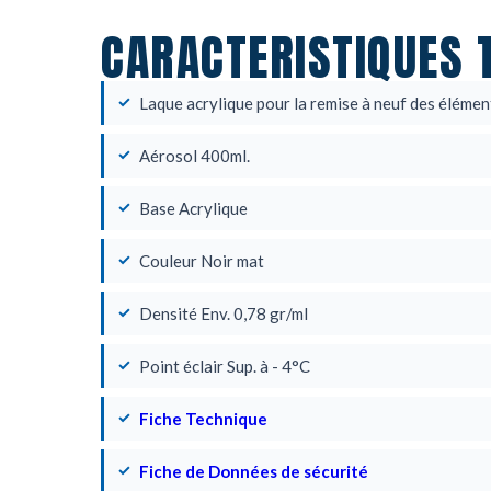
CARACTERISTIQUES 
Laque acrylique pour la remise à neuf des élémen
Aérosol 400ml.
Base Acrylique
Couleur Noir mat
Densité Env. 0,78 gr/ml
Point éclair Sup. à - 4°C
Fiche Technique
Fiche de Données de sécurité