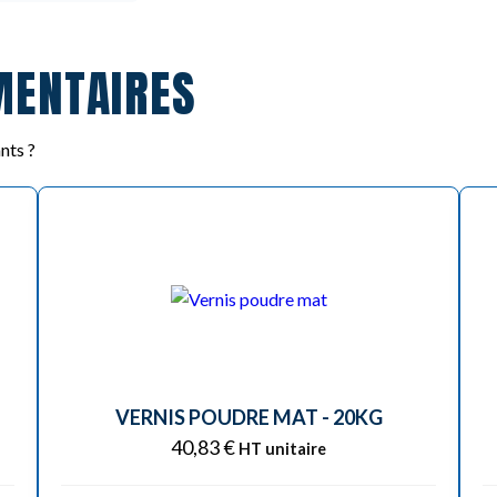
MENTAIRES
nts ?
VERNIS POUDRE MAT - 20KG
40,83
€
HT unitaire