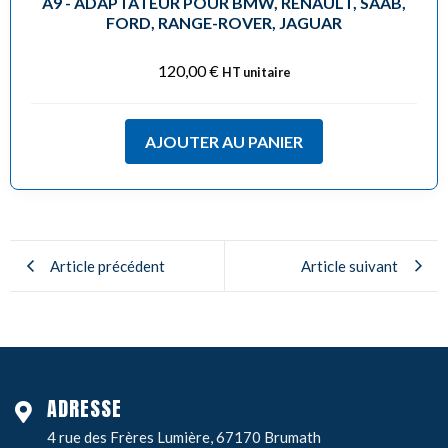
A9 - ADAPTATEUR POUR BMW, RENAULT, SAAB,
FORD, RANGE-ROVER, JAGUAR
120,00
€
HT unitaire
AJOUTER AU PANIER
Article précédent
Article suivant
ADRESSE
4 rue des Frères Lumière, 67170 Brumath