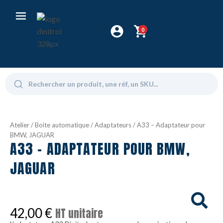
0
Atelier
/
Boite automatique
/
Adaptateurs
/ A33 – Adaptateur pour
BMW, JAGUAR
A33 - ADAPTATEUR POUR BMW,
JAGUAR
42,00
€
HT unitaire